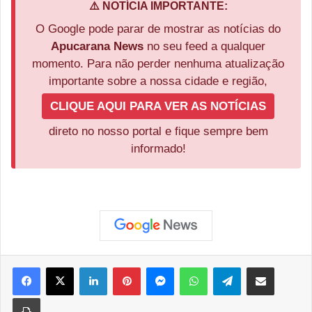
⚠️ NOTÍCIA IMPORTANTE:
O Google pode parar de mostrar as notícias do
Apucarana News
no seu feed a qualquer
momento. Para não perder nenhuma atualização
importante sobre a nossa cidade e região,
CLIQUE AQUI PARA VER AS NOTÍCIAS
direto no nosso portal e fique sempre bem
informado!
Facebook
X
Linkedin
Pinterest
Messenger
WhatsApp
Telegram
Compartilhar via e-mail
Imprimir