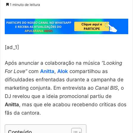
1 minuto de leitura
[ad_1]
Após anunciar a colaboração na música
“Looking
For Love”
com
Anitta
,
Alok
compartilhou as
dificuldades enfrentadas durante a campanha de
marketing conjunta. Em entrevista ao
Canal BIS
, o
DJ revelou que a ideia promocional partiu de
Anitta
, mas que ele acabou recebendo críticas dos
fãs da cantora.
Conteúdo