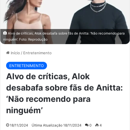
Alvo de críticas, Alok desabafa sobre fãs de Anitta: ‘Não recomendo para
ninguém’. Foto: Reprodução
Início
/
Entretenimento
ENTRETENIMENTO
Alvo de críticas, Alok
desabafa sobre fãs de Anitta:
‘Não recomendo para
ninguém’
18/11/2024
Última Atualização 18/11/2024
0
4