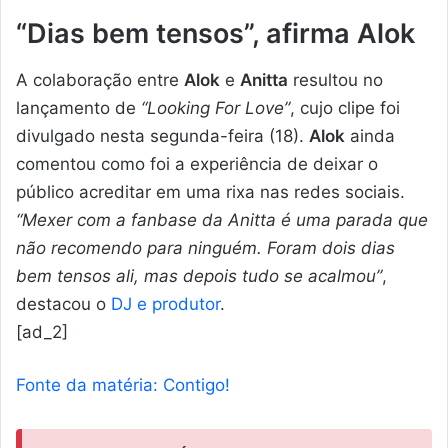
“Dias bem tensos”, afirma Alok
A colaboração entre
Alok
e
Anitta
resultou no
lançamento de
“Looking For Love”
, cujo clipe foi
divulgado nesta segunda-feira (18).
Alok
ainda
comentou como foi a experiência de deixar o
público acreditar em uma rixa nas redes sociais.
“Mexer com a fanbase da Anitta é uma parada que
não recomendo para ninguém. Foram dois dias
bem tensos ali, mas depois tudo se acalmou”
,
destacou o
DJ e produtor
.
[ad_2]
Fonte da matéria: Contigo!