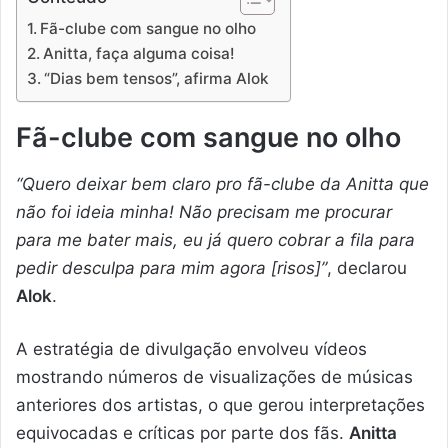
Fã-clube com sangue no olho
Anitta, faça alguma coisa!
“Dias bem tensos”, afirma Alok
Fã-clube com sangue no olho
“Quero deixar bem claro pro fã-clube da Anitta que
não foi ideia minha! Não precisam me procurar
para me bater mais, eu já quero cobrar a fila para
pedir desculpa para mim agora [risos]”
, declarou
Alok
.
A estratégia de divulgação envolveu vídeos
mostrando números de visualizações de músicas
anteriores dos artistas, o que gerou interpretações
equivocadas e críticas por parte dos fãs.
Anitta