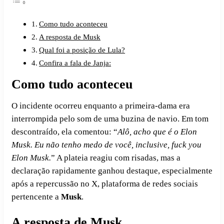
Como tudo aconteceu
A resposta de Musk
Qual foi a posição de Lula?
Confira a fala de Janja:
Como tudo aconteceu
O incidente ocorreu enquanto a primeira-dama era
interrompida pelo som de uma buzina de navio. Em tom
descontraído, ela comentou: “
Alô, acho que é o Elon
Musk. Eu não tenho medo de você, inclusive, fuck you
Elon Musk.
” A plateia reagiu com risadas, mas a
declaração rapidamente ganhou destaque, especialmente
após a repercussão no X, plataforma de redes sociais
pertencente a
Musk
.
A resposta de Musk