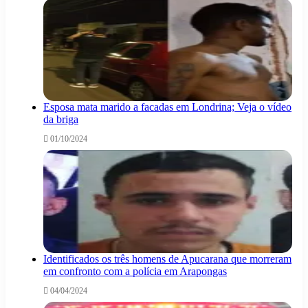
Esposa mata marido a facadas em Londrina; Veja o vídeo
da briga
01/10/2024
Identificados os três homens de Apucarana que morreram
em confronto com a polícia em Arapongas
04/04/2024