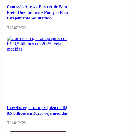
Comissão Aprova Parecer de Beto
Preto Que Endurece Punição Para
Escapamento Adulterado
15/07/2026
Correios registram prejuízo de R$
8,5 bilhões em 2025; veja medidas
24/04/2026