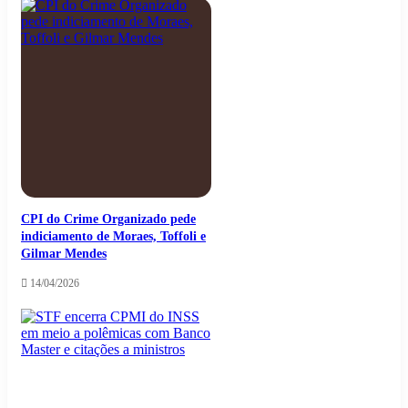
CPI do Crime Organizado pede
indiciamento de Moraes, Toffoli e
Gilmar Mendes
14/04/2026