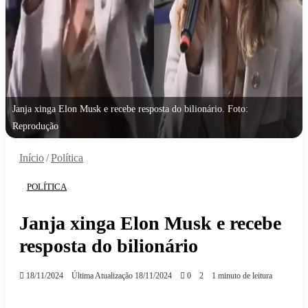
Janja xinga Elon Musk e recebe resposta do bilionário. Foto:
Reprodução
Início
/
Política
POLÍTICA
Janja xinga Elon Musk e recebe
resposta do bilionário
18/11/2024
Última Atualização 18/11/2024
0
2
1 minuto de leitura