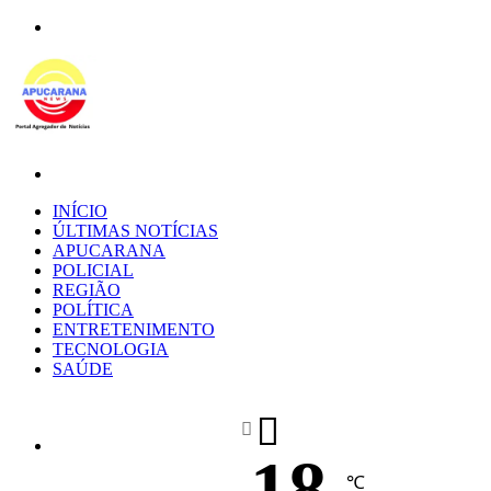
Menu
Procurar
por
INÍCIO
ÚLTIMAS NOTÍCIAS
APUCARANA
POLICIAL
REGIÃO
POLÍTICA
ENTRETENIMENTO
TECNOLOGIA
SAÚDE
18
℃