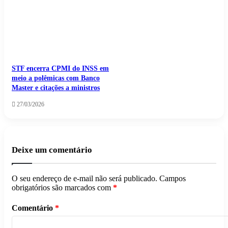
STF encerra CPMI do INSS em
meio a polêmicas com Banco
Master e citações a ministros
27/03/2026
Deixe um comentário
O seu endereço de e-mail não será publicado.
Campos
obrigatórios são marcados com
*
Comentário
*