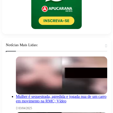
Notícias Mais Lidas:
Mulher é sequestrada, agredida e jogada nua de um carro
em movimento na RMC; Vídeo
03/04/2025