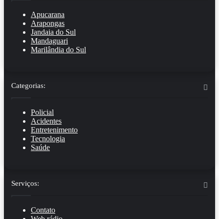
Apucarana
Arapongas
Jandaia do Sul
Mandaguari
Marilândia do Sul
Categorias:
Policial
Acidentes
Entretenimento
Tecnologia
Saúde
Serviços:
Contato
Web rádio