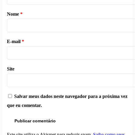
Nome
*
E-mail
*
Site
Salvar meus dados neste navegador para a próxima vez
que eu comentar.
Este site utiliza o Akismet para reduzir spam.
Saiba como seus