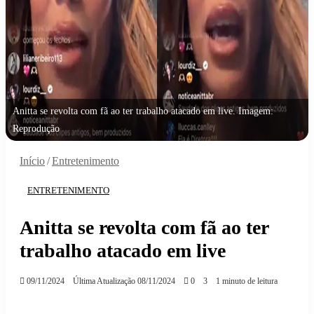
Anitta se revolta com fã ao ter trabalho atacado em live. Imagem:
Reprodução
Início
/
Entretenimento
ENTRETENIMENTO
Anitta se revolta com fã ao ter
trabalho atacado em live
09/11/2024
Última Atualização 08/11/2024
0
3
1 minuto de leitura