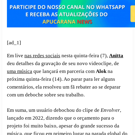
[ad_1]
Em live
nas redes sociais
nesta quinta-feira (7),
Anitta
deu detalhes da gravação de seu novo videoclipe, de
uma música
que lançará em parceria com
Alok
na
próxima quinta-feira (14). Ao parar para ler alguns
comentários, ela resolveu um fã rebater ao se deparar
com um deboche sobre seu trabalho.
Em suma, um usuário debochou do clipe de
Envolver
,
lançado em 2022, dizendo que o orçamento para o
projeto foi muito baixo, apesar do grande sucesso da
música, que ficou em primeiro lugar na parada global do