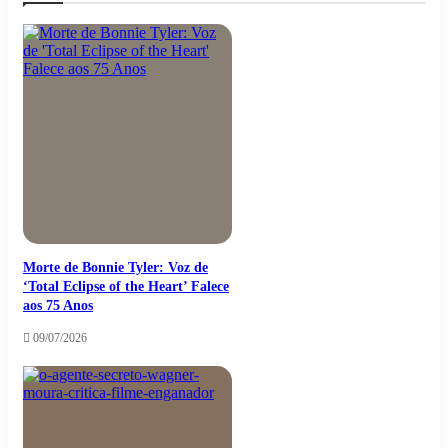
Morte de Bonnie Tyler: Voz de
‘Total Eclipse of the Heart’ Falece
aos 75 Anos
09/07/2026