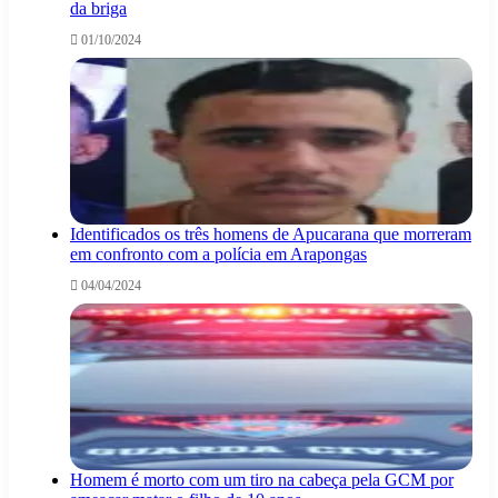
da briga
01/10/2024
Identificados os três homens de Apucarana que morreram
em confronto com a polícia em Arapongas
04/04/2024
Homem é morto com um tiro na cabeça pela GCM por