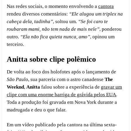
Nas redes sociais, o momento envolvendo a
cantora
rendeu diversos comentários:
“Ele alugou um triplex na
cabeça dela, tadinha”
, soltou um.
“Se foi caro te
roubaram mami, não tem nada de mais nele”
, ponderou
outro.
“Ela não fica quieta nunca, amo”
, opinou um
terceiro.
Anitta sobre clipe polêmico
De volta ao foco dos holofotes após o lançamento de
São Paulo
, sua parceria com o astro canadense
The
Weeknd
,
Anitta
falou sobre a experiência de
gravar um
clipe com uma enorme barriga de grávida pelos EUA
.
Toda a produção foi gravada em Nova York durante a
madrugada e deu o que falar.
Em um vídeo publicado pela cantora na última sexta-