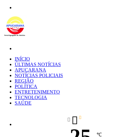
Menu
Procurar
por
INÍCIO
ÚLTIMAS NOTÍCIAS
APUCARANA
NOTÍCIAS POLICIAIS
REGIÃO
POLÍTICA
ENTRETENIMENTO
TECNOLOGIA
SAÚDE
25
℃