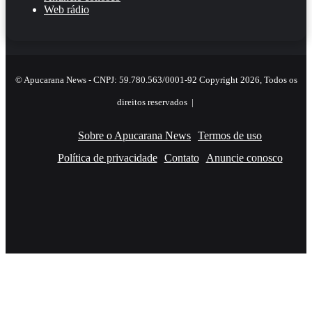
Web rádio
© Apucarana News - CNPJ: 59.780.563/0001-92 Copyright 2026, Todos os
direitos reservados |
Sobre o Apucarana News
Termos de uso
Política de privacidade
Contato
Anuncie conosco
Facebook
X
YouTube
Instagram
RSS