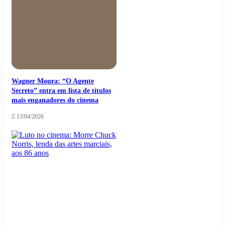
Wagner Moura: “O Agente
Secreto” entra em lista de títulos
mais enganadores do cinema
13/04/2026