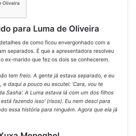
 Oliveira
do para Luma de Oliveira
 detalhes de como ficou envergonhado com a
vam separados. É que a apresentadora resolveu
do ex-marido que fez os dois se conhecerem.
ão tem freio. A gente já estava separado, e eu
 e daqui a pouco eu escutei: ‘Cara, vou te
da Sasha’. A Luma estava lá com um dos filhos
a está fazendo isso’ (risos). Eu nem desci para
o essa história para ninguém. Agora que ela já
 Xuxa Meneghel