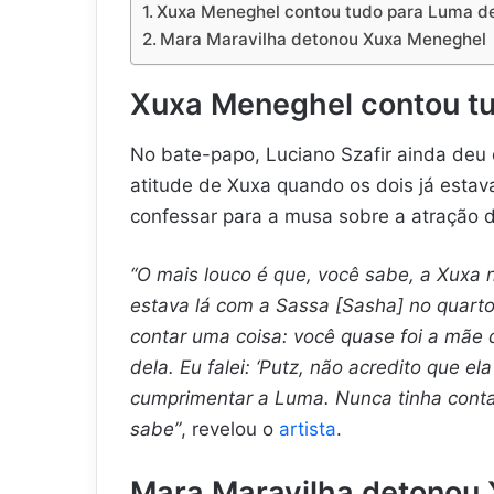
Xuxa Meneghel contou tudo para Luma de
Mara Maravilha detonou Xuxa Meneghel
Xuxa Meneghel contou tu
No bate-papo, Luciano Szafir ainda deu
atitude de Xuxa quando os dois já esta
confessar para a musa sobre a atração 
“O mais louco é que, você sabe, a Xuxa n
estava lá com a Sassa [Sasha] no quarto,
contar uma coisa: você quase foi a mãe 
dela. Eu falei: ‘Putz, não acredito que el
cumprimentar a Luma. Nunca tinha contad
sabe”
, revelou o
artista
.
Mara Maravilha detonou