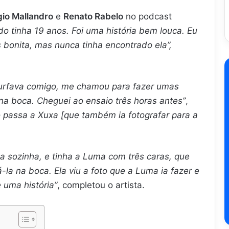
gio Mallandro
e
Renato Rabelo
no podcast
o tinha 19 anos. Foi uma história bem louca. Eu
 bonita, mas nunca tinha encontrado ela”,
surfava comigo, me chamou para fazer umas
na boca. Cheguei ao ensaio três horas antes”
,
 passa a Xuxa [que também ia fotografar para a
ela sozinha, e tinha a Luma com três caras, que
-la na boca. Ela viu a foto que a Luma ia fazer e
 uma história”
, completou o artista.