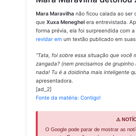
Mara Maravilha
não ficou calada ao ser 
que
Xuxa Meneghel
era entrevistada. Ap
forma prévia, ela foi surpreendida com 
revidar em
um textão publicado em suas 
“Tata, foi sobre essa situação que você m
zangada? (nem precisamos de grupinho n
nada! Tu é a doidinha mais inteligente q
apresentadora.
[ad_2]
Fonte da matéria: Contigo!
⚠️ NOTÍ
O Google pode parar de mostrar as not