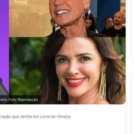
eira. Foto: Reprodução
tração que sentia em Luma de Oliveira