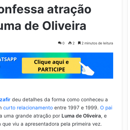
confessa atração
uma de Oliveira
0
2
2 minutos de leitura
zafir
deu detalhes da forma como conheceu a
um
curto relacionamento
entre 1997 e 1999.
O pai
ia uma grande atração por
Luma de Oliveira
, e
 que viu a apresentadora pela primeira vez.