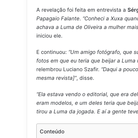
A revelação foi feita em entrevista a
Sér
Papagaio Falante
.
“Conheci a Xuxa quand
achava a Luma de Oliveira a mulher mais
iniciou ele.
E continuou:
“Um amigo fotógrafo, que 
fotos em que eu teria que beijar a Luma 
relembrou Luciano Szafir.
“Daqui a pouco
mesma revista]”
, disse.
“Ela estava vendo o editorial, que era d
eram modelos, e um deles teria que beijá
tirou a Luma da jogada. E aí a gente teve
Conteúdo