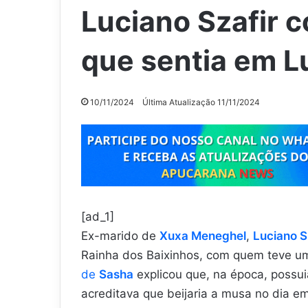
Luciano Szafir 
que sentia em L
10/11/2024
Última Atualização 11/11/2024
[ad_1]
Ex-marido de
Xuxa Meneghel
,
Luciano S
Rainha dos Baixinhos, com quem teve 
de
Sasha
explicou que, na época, possu
acreditava que beijaria a musa no dia em