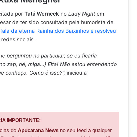
citada por
Tatá Werneck
no
Lady Night
em
esar de ter sido consultada pela humorista de
a
fala da eterna Rainha dos Baixinhos e resolveu
redes sociais.
e perguntou no particular, se eu ficaria
o zap, né, miga…) Eita! Não estou entendendo
ue conheço. Como é isso?”,
iniciou a
CIA IMPORTANTE:
ícias do
Apucarana News
no seu feed a qualquer