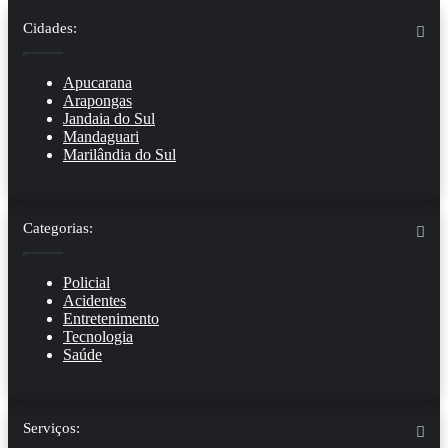
Cidades:
Apucarana
Arapongas
Jandaia do Sul
Mandaguari
Marilândia do Sul
Categorias:
Policial
Acidentes
Entretenimento
Tecnologia
Saúde
Serviços: