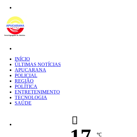
Menu
Procurar
por
INÍCIO
ÚLTIMAS NOTÍCIAS
APUCARANA
POLICIAL
REGIÃO
POLÍTICA
ENTRETENIMENTO
TECNOLOGIA
SAÚDE
17
℃