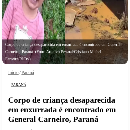
Corpo de criança desaparecida em enxurrada é encontrado em General
Carneiro, Paraná. (Foto: Arquivo Pessoal/Cristiano Michel
Ferreira/RICtv)
Início
/
Paraná
PARANÁ
Corpo de criança desaparecida
em enxurrada é encontrado em
General Carneiro, Paraná