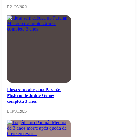
21/05/2026
Idosa sem cabeça no Paraná:
Mistério de Judite Gomes
completa 3 anos
19/05/2026