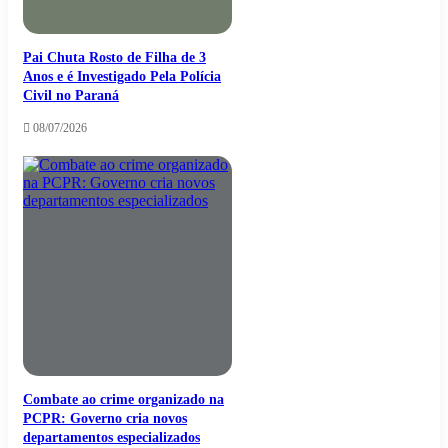
Pai Chuta Rosto de Filha de 3
Anos e é Investigado Pela Polícia
Civil no Paraná
08/07/2026
Combate ao crime organizado na
PCPR: Governo cria novos
departamentos especializados