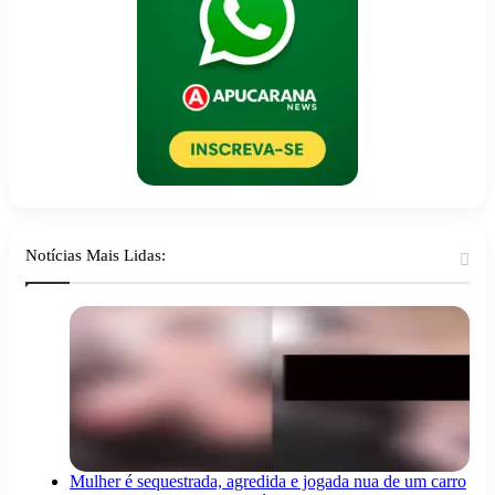
Notícias Mais Lidas:
Mulher é sequestrada, agredida e jogada nua de um carro