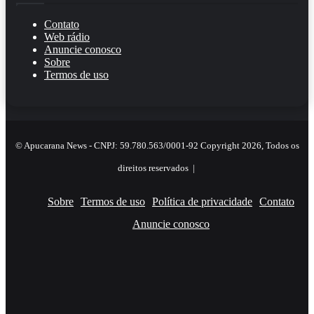
Contato
Web rádio
Anuncie conosco
Sobre
Termos de uso
© Apucarana News - CNPJ: 59.780.563/0001-92 Copyright 2026, Todos os
direitos reservados |
Sobre
Termos de uso
Política de privacidade
Contato
Anuncie conosco
Facebook
X
YouTube
Instagram
RSS