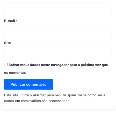
i
o
*
E-mail
*
Site
Salvar meus dados neste navegador para a próxima vez que
eu comentar.
Este site utiliza o Akismet para reduzir spam.
Saiba como seus
dados em comentários são processados
.