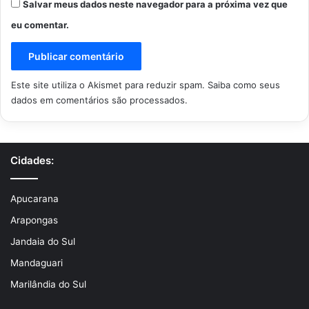
Salvar meus dados neste navegador para a próxima vez que
eu comentar.
Este site utiliza o Akismet para reduzir spam.
Saiba como seus
dados em comentários são processados
.
Cidades:
Apucarana
Arapongas
Jandaia do Sul
Mandaguari
Marilândia do Sul