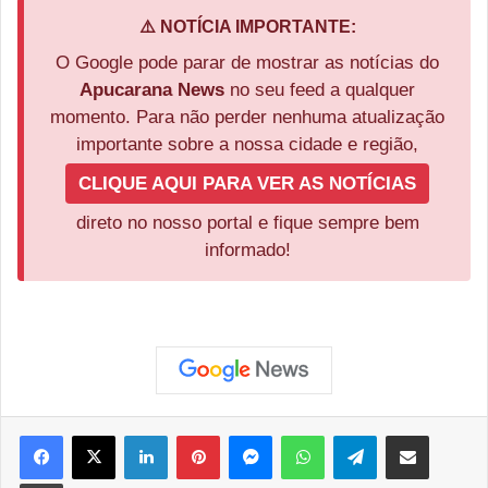
⚠️ NOTÍCIA IMPORTANTE:
O Google pode parar de mostrar as notícias do
Apucarana News
no seu feed a qualquer
momento. Para não perder nenhuma atualização
importante sobre a nossa cidade e região,
CLIQUE AQUI PARA VER AS NOTÍCIAS
direto no nosso portal e fique sempre bem
informado!
Facebook
X
Linkedin
Pinterest
Messenger
WhatsApp
Telegram
Compartilhar via e-mail
Imprimir