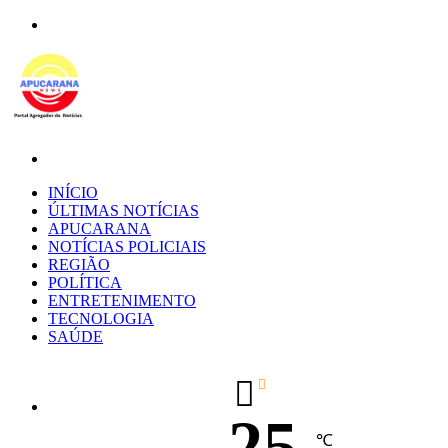
Menu
Procurar
por
INÍCIO
ÚLTIMAS NOTÍCIAS
APUCARANA
NOTÍCIAS POLICIAIS
REGIÃO
POLÍTICA
ENTRETENIMENTO
TECNOLOGIA
SAÚDE
25
℃