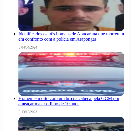
Identificados os três homens de Apucarana que morreram
em confronto com a polícia em Arapongas
04/04/2024
Homem é morto com um tiro na cabeça pela GCM por
ameaçar matar o filho de 10 anos
13/12/2023