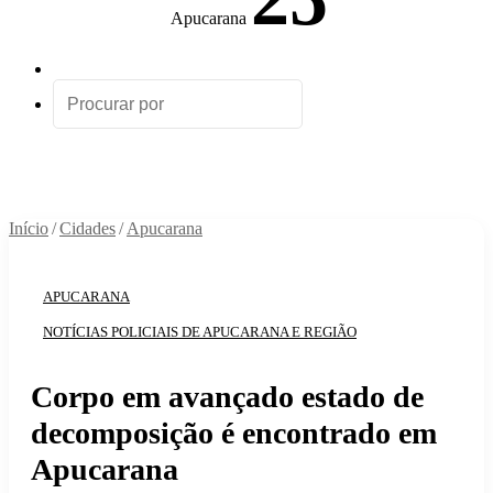
Apucarana
Artigo
aleatório
Procurar
por
Início
/
Cidades
/
Apucarana
APUCARANA
NOTÍCIAS POLICIAIS DE APUCARANA E REGIÃO
Corpo em avançado estado de
decomposição é encontrado em
Apucarana