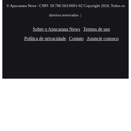
© Apucarana News - CNPJ: 59.780.563/0001-92 Copyright 2026, Todos os
direitos reservados |
Sobre o Apucarana News
Termos de uso
Política de privacidade
Contato
Anuncie conosco
Facebook
X
YouTube
Instagram
RSS