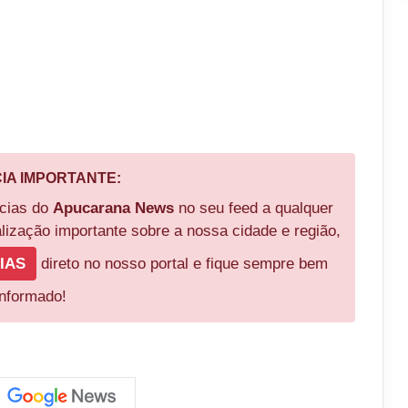
CIA IMPORTANTE:
ícias do
Apucarana News
no seu feed a qualquer
ização importante sobre a nossa cidade e região,
IAS
direto no nosso portal e fique sempre bem
informado!