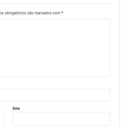
s obrigatórios são marcados com
*
Site