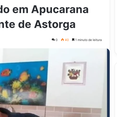
do em Apucarana
nte de Astorga
0
40
1 minuto de leitura