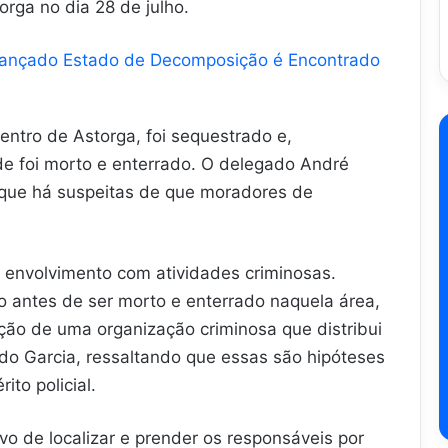
rga no dia 28 de julho.
ançado Estado de Decomposição é Encontrado
entro de Astorga, foi sequestrado e,
de foi morto e enterrado. O delegado André
 que há suspeitas de que moradores de
 envolvimento com atividades criminosas.
o antes de ser morto e enterrado naquela área,
ção de uma organização criminosa que distribui
do Garcia, ressaltando que essas são hipóteses
ito policial.
vo de localizar e prender os responsáveis por