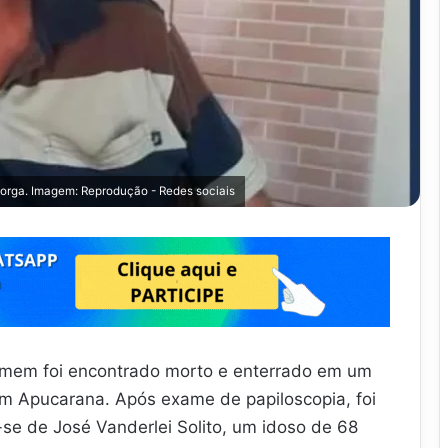
orga. Imagem: Reprodução - Redes sociais
omem foi encontrado morto e enterrado em um
em Apucarana. Após exame de papiloscopia, foi
-se de José Vanderlei Solito, um idoso de 68