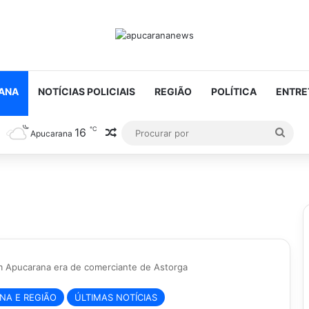
ANA
NOTÍCIAS POLICIAIS
REGIÃO
POLÍTICA
ENTRE
℃
16
Artigo aleatório
Proc
Apucarana
por
 Apucarana era de comerciante de Astorga
ANA E REGIÃO
ÚLTIMAS NOTÍCIAS