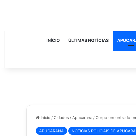
INÍCIO
ÚLTIMAS NOTÍCIAS
APUCAR
Início
/
Cidades
/
Apucarana
/
Corpo encontrado em
APUCARANA
NOTÍCIAS POLICIAIS DE APUCAR