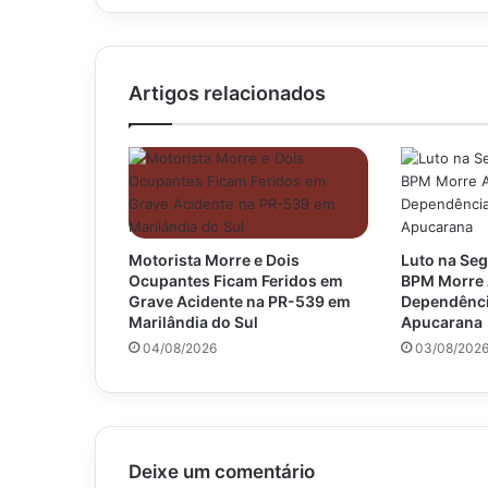
Artigos relacionados
Motorista Morre e Dois
Luto na Seg
Ocupantes Ficam Feridos em
BPM Morre 
Grave Acidente na PR-539 em
Dependênci
Marilândia do Sul
Apucarana
04/08/2026
03/08/202
Deixe um comentário