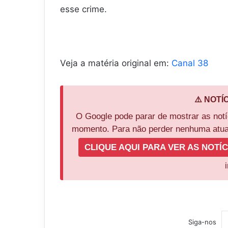
esse crime.
Veja a matéria original em:
Canal 38
⚠️ NOTÍ
O Google pode parar de mostrar as not
momento. Para não perder nenhuma atual
CLIQUE AQUI PARA VER AS NOTÍC
Siga-nos