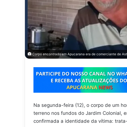
Corpo encontrado em Apucarana era de comerciante de Ast
Na segunda-feira (12), o corpo de um h
terreno nos fundos do Jardim Colonial, 
confirmada a identidade da vítima: trata