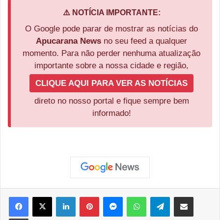
⚠️ NOTÍCIA IMPORTANTE:
O Google pode parar de mostrar as notícias do
Apucarana News
no seu feed a qualquer
momento. Para não perder nenhuma atualização
importante sobre a nossa cidade e região,
CLIQUE AQUI PARA VER AS NOTÍCIAS
direto no nosso portal e fique sempre bem
informado!
Facebook
X
Linkedin
Pinterest
Messenger
WhatsApp
Telegram
Compartilhar via e-mail
Imprimir