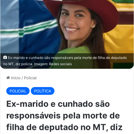
Ex-marido e cunhado são responsáveis pela morte de filha de deputado
no MT, diz polícia. Imagem: Redes sociais
Início
/
Policial
POLICIAL
POLÍTICA
Ex-marido e cunhado são
responsáveis pela morte de
filha de deputado no MT, diz