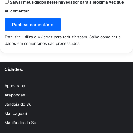
Salvar meus dados neste navegador para a próxima vez que
eu comentar.
Este site utiliza o Akismet para reduzir spam.
Saiba como seus
dados em comentários são processados
.
Cidades:
Apucarana
Arapongas
Jandaia do Sul
Mandaguari
Marilândia do Sul