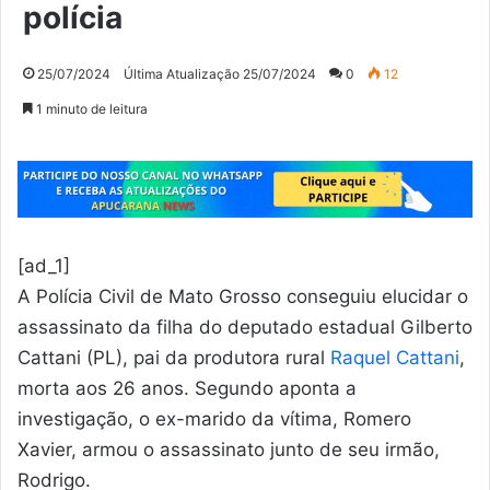
polícia
25/07/2024
Última Atualização 25/07/2024
0
12
1 minuto de leitura
[ad_1]
A Polícia Civil de Mato Grosso conseguiu elucidar o
assassinato da filha do deputado estadual Gilberto
Cattani (PL), pai da produtora rural
Raquel Cattani
,
morta aos 26 anos. Segundo aponta a
investigação, o ex-marido da vítima, Romero
Xavier, armou o assassinato junto de seu irmão,
Rodrigo.