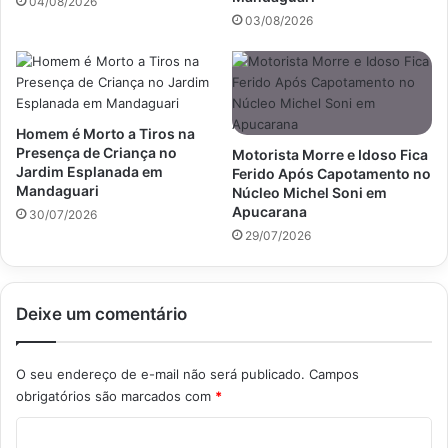
04/08/2026
03/08/2026
Homem é Morto a Tiros na
Presença de Criança no
Motorista Morre e Idoso Fica
Jardim Esplanada em
Ferido Após Capotamento no
Mandaguari
Núcleo Michel Soni em
Apucarana
30/07/2026
29/07/2026
Deixe um comentário
O seu endereço de e-mail não será publicado.
Campos
obrigatórios são marcados com
*
C