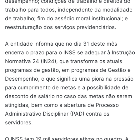
desempenho; condições de trabalho e direitos do
trabalho para todos, independente da modalidade
de trabalho; fim do assédio moral institucional; e
reestruturação dos serviços previdenciários.
A entidade informa que no dia 31 deste mês
encerra o prazo para o INSS se adequar à Instrução
Normativa 24 (IN24), que transforma os atuais
programas de gestão, em programas de Gestão e
Desempenho, o que significa uma piora na pressão
para cumprimento de metas e a possibilidade de
desconto de salário no caso das metas não serem
atingidas, bem como a abertura de Processo
Administrativo Disciplinar (PAD) contra os
servidores.
O INSS tem 19 mil servidores ativos no quadro. A