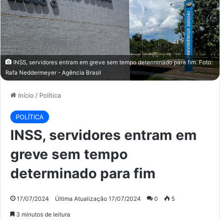
INSS, servidores entram em greve sem tempo determinado para fim. Foto:
Rafa Neddermeyer - Agência Brasil
Início
/
Política
POLÍTICA
INSS, servidores entram em
greve sem tempo
determinado para fim
17/07/2024
Última Atualização 17/07/2024
0
5
3 minutos de leitura