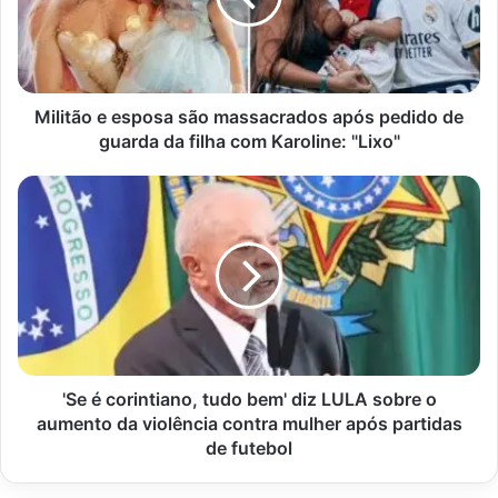
após
pedido
de
guarda
da
Militão e esposa são massacrados após pedido de
filha
guarda da filha com Karoline: "Lixo"
com
Karoline:
'Se
"Lixo"
é
corintiano,
tudo
bem'
diz
LULA
sobre
o
aumento
'Se é corintiano, tudo bem' diz LULA sobre o
da
aumento da violência contra mulher após partidas
violência
de futebol
contra
mulher