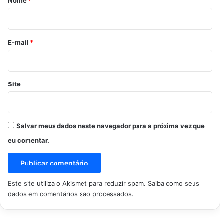
Nome
*
i
o
*
E-mail
*
Site
Salvar meus dados neste navegador para a próxima vez que
eu comentar.
Este site utiliza o Akismet para reduzir spam.
Saiba como seus
dados em comentários são processados
.