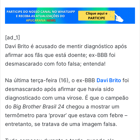
[ad_1]
Davi Brito é acusado de mentir diagnóstico após
afirmar aos fãs que está doente; ex-BBB foi
desmascarado com foto falsa; entenda!
Na última terça-feira (16), o ex-BBB
Davi Brito
foi
desmascarado após afirmar que havia sido
diagnosticado com uma virose. É que o campeão
do
Big Brother Brasil 24
chegou a mostrar um
termômetro para ‘provar’ que estava com febre –
entretanto, se tratava de uma imagem falsa.