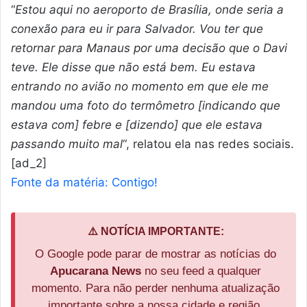
“
Estou aqui no aeroporto de Brasília, onde seria a
conexão para eu ir para Salvador. Vou ter que
retornar para Manaus por uma decisão que o Davi
teve. Ele disse que não está bem. Eu estava
entrando no avião no momento em que ele me
mandou uma foto do termômetro [indicando que
estava com] febre e [dizendo] que ele estava
passando muito mal
“, relatou ela nas redes sociais.
[ad_2]
Fonte da matéria: Contigo!
⚠️ NOTÍCIA IMPORTANTE:
O Google pode parar de mostrar as notícias do
Apucarana News
no seu feed a qualquer
momento. Para não perder nenhuma atualização
importante sobre a nossa cidade e região,