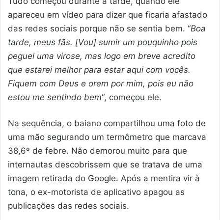
Tudo começou durante a tarde, quando ele
apareceu em vídeo para dizer que ficaria afastado
das redes sociais porque não se sentia bem. “
Boa
tarde, meus fãs. [Vou] sumir um pouquinho pois
peguei uma virose, mas logo em breve acredito
que estarei melhor para estar aqui com vocês.
Fiquem com Deus e orem por mim, pois eu não
estou me sentindo bem
“, começou ele.
Na sequência, o baiano compartilhou uma foto de
uma mão segurando um termômetro que marcava
38,6º de febre. Não demorou muito para que
internautas descobrissem que se tratava de uma
imagem retirada do Google. Após a mentira vir à
tona, o ex-motorista de aplicativo apagou as
publicações das redes sociais.