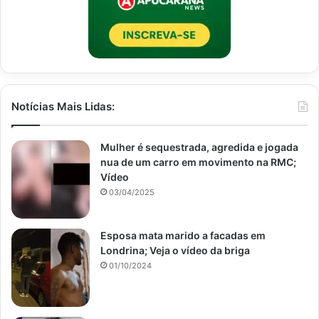
Notícias Mais Lidas:
Mulher é sequestrada, agredida e jogada
nua de um carro em movimento na RMC;
Vídeo
03/04/2025
Esposa mata marido a facadas em
Londrina; Veja o vídeo da briga
01/10/2024