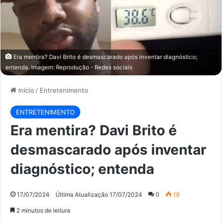
Era mentira? Davi Brito é desmascarado após inventar diagnóstico;
entenda. Imagem: Reprodução - Redes sociais
Início
/
Entretenimento
ENTRETENIMENTO
Era mentira? Davi Brito é
desmascarado após inventar
diagnóstico; entenda
17/07/2024
Última Atualização 17/07/2024
0
19
2 minutos de leitura