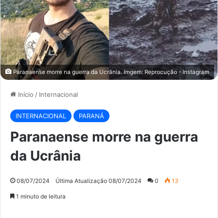
Paranaense morre na guerra da Ucrânia. Imgem: Reprocução - Instagram
Início
/
Internacional
INTERNACIONAL
PARANÁ
Paranaense morre na guerra
da Ucrânia
08/07/2024
Última Atualização 08/07/2024
0
13
1 minuto de leitura