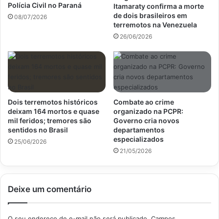
Polícia Civil no Paraná
Itamaraty confirma a morte
de dois brasileiros em
08/07/2026
terremotos na Venezuela
26/06/2026
Dois terremotos históricos
Combate ao crime
deixam 164 mortos e quase
organizado na PCPR:
mil feridos; tremores são
Governo cria novos
sentidos no Brasil
departamentos
especializados
25/06/2026
21/05/2026
Deixe um comentário
O seu endereço de e-mail não será publicado.
Campos