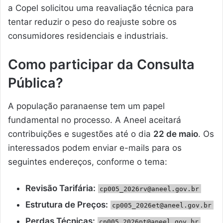
a Copel solicitou uma reavaliação técnica para
tentar reduzir o peso do reajuste sobre os
consumidores residenciais e industriais.
Como participar da Consulta
Pública?
A população paranaense tem um papel
fundamental no processo. A Aneel aceitará
contribuições e sugestões até o dia
22 de maio
. Os
interessados podem enviar e-mails para os
seguintes endereços, conforme o tema:
Revisão Tarifária:
cp005_2026rv@aneel.gov.br
Estrutura de Preços:
cp005_2026et@aneel.gov.br
Perdas Técnicas:
cp005_2026pt@aneel.gov.br