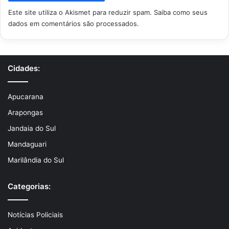
Este site utiliza o Akismet para reduzir spam.
Saiba como seus
dados em comentários são processados
.
Cidades:
Apucarana
Arapongas
Jandaia do Sul
Mandaguari
Marilândia do Sul
Categorias:
Notícias Policiais