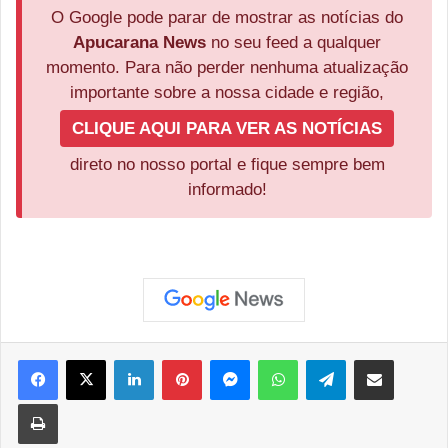
O Google pode parar de mostrar as notícias do
Apucarana News
no seu feed a qualquer
momento. Para não perder nenhuma atualização
importante sobre a nossa cidade e região,
CLIQUE AQUI PARA VER AS NOTÍCIAS
direto no nosso portal e fique sempre bem
informado!
Facebook
X
Linkedin
Pinterest
Messenger
WhatsApp
Telegram
Compartilhar via e-mail
Imprimir