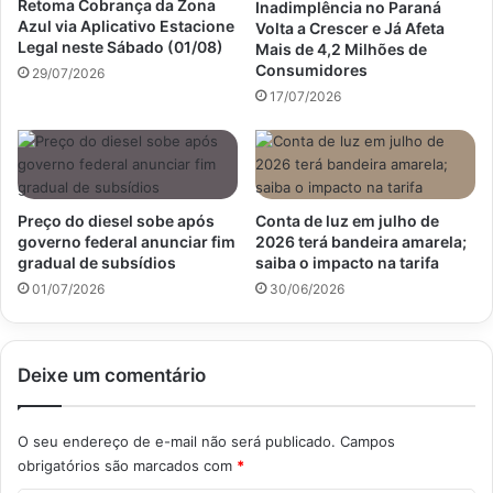
Retoma Cobrança da Zona
Inadimplência no Paraná
Azul via Aplicativo Estacione
Volta a Crescer e Já Afeta
Legal neste Sábado (01/08)
Mais de 4,2 Milhões de
Consumidores
29/07/2026
17/07/2026
Preço do diesel sobe após
Conta de luz em julho de
governo federal anunciar fim
2026 terá bandeira amarela;
gradual de subsídios
saiba o impacto na tarifa
01/07/2026
30/06/2026
Deixe um comentário
O seu endereço de e-mail não será publicado.
Campos
obrigatórios são marcados com
*