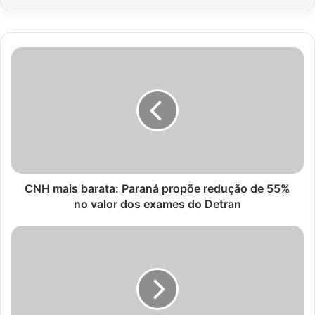
CNH
mais
barata:
Paraná
propõe
redução
de
55%
no
valor
CNH mais barata: Paraná propõe redução de 55%
dos
no valor dos exames do Detran
exames
do
Outono
Detran
2026
no
Paraná:
Previsão
do