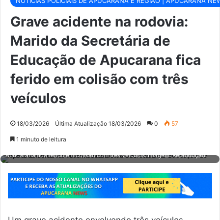
NOTÍCIAS POLICIAIS DE APUCARANA E REGIÃO | APUCARANA NE
Grave acidente na rodovia:
Marido da Secretária de
Educação de Apucarana fica
ferido em colisão com três
veículos
18/03/2026
Última Atualização 18/03/2026
0
57
1 minuto de leitura
Grave acidente na rodovia: Marido da Secretária de Educação de
Apucarana fica ferido em colisão com três veículos. Imagem: Reprodução