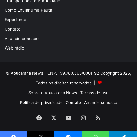
Transparência e Publicidade
Como Enviar uma Pauta
Expediente
Contato
Anuncie conosco
Web rádio
© Apucarana News - CNPJ: 59.780.563/0001-92 Copyright 2026,
Todos os direitos reservados |
Sobre o Apucarana News
Termos de uso
Política de privacidade
Contato
Anuncie conosco
Facebook
X
YouTube
Instagram
RSS