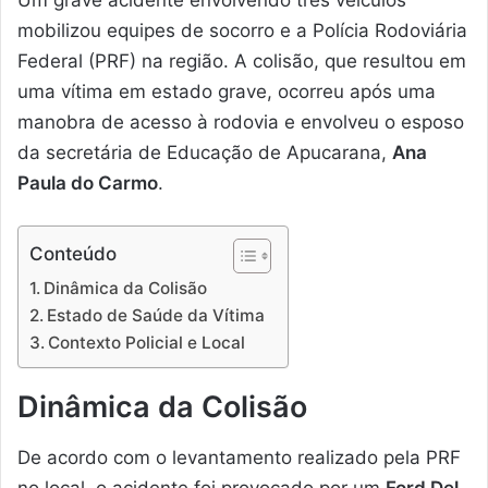
Um grave acidente envolvendo três veículos
mobilizou equipes de socorro e a Polícia Rodoviária
Federal (PRF) na região. A colisão, que resultou em
uma vítima em estado grave, ocorreu após uma
manobra de acesso à rodovia e envolveu o esposo
da secretária de Educação de Apucarana,
Ana
Paula do Carmo
.
Conteúdo
Dinâmica da Colisão
Estado de Saúde da Vítima
Contexto Policial e Local
Dinâmica da Colisão
De acordo com o levantamento realizado pela PRF
no local, o acidente foi provocado por um
Ford Del