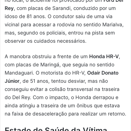
Rey
, com placas de Sarandi, conduzido por um
idoso de 81 anos. O condutor saiu de uma via
vicinal para acessar a rodovia no sentido Marialva,
mas, segundo os policiais, entrou na pista sem
observar os cuidados necessários.
A manobra obstruiu a frente de um
Honda HR-V
,
com placas de Maringá, que seguia no sentido
Mandaguari. O motorista do HR-V,
Odair Donato
Júnior
, de 51 anos, tentou desviar, mas não
conseguiu evitar a colisão transversal na traseira
do Del Rey. Com o impacto, o Honda derrapou e
ainda atingiu a traseira de um ônibus que estava
na faixa de desaceleração para realizar um retorno.
Estado de Saúde da Vítima