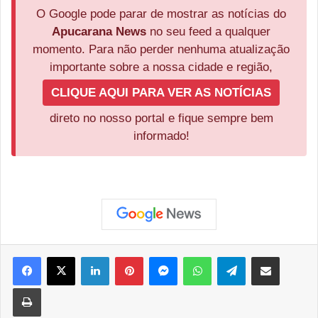
O Google pode parar de mostrar as notícias do
Apucarana News
no seu feed a qualquer
momento. Para não perder nenhuma atualização
importante sobre a nossa cidade e região,
CLIQUE AQUI PARA VER AS NOTÍCIAS
direto no nosso portal e fique sempre bem
informado!
Facebook
X
Linkedin
Pinterest
Messenger
WhatsApp
Telegram
Compartilhar via e-mail
Imprimir