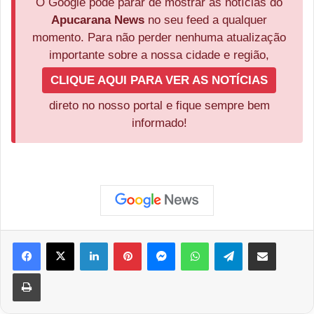
O Google pode parar de mostrar as notícias do
Apucarana News
no seu feed a qualquer
momento. Para não perder nenhuma atualização
importante sobre a nossa cidade e região,
CLIQUE AQUI PARA VER AS NOTÍCIAS
direto no nosso portal e fique sempre bem
informado!
Facebook
X
Linkedin
Pinterest
Messenger
WhatsApp
Telegram
Compartilhar via e-mail
Imprimir