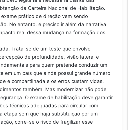
tenção da Carteira Nacional de Habilitação.
do exame prático de direção vem sendo
o. No entanto, é preciso ir além da narrativa
 impacto real dessa mudança na formação dos
ada. Trata-se de um teste que envolve
ercepção de profundidade, visão lateral e
fundamentais para quem pretende conduzir um
nte em um país que ainda possui grande número
ade é compartilhada e os erros custam vidas.
ocedimentos também. Mas modernizar não pode
e segurança. O exame de habilitação deve garantir
ções técnicas adequadas para circular com
a etapa sem que haja substituição por um
ação, corre-se o risco de fragilizar esse