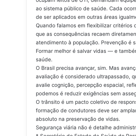
ao sistema público de saúde. Cada ocorr
de ser aplicados em outras áreas igualmen
Quando falamos em flexibilizar critério
que as consequências recaem diretamen
atendimento à população. Prevenção é s
Formar melhor é salvar vidas — e també
saúde.
O Brasil precisa avançar, sim. Mas avan
avaliação é considerado ultrapassado, q
avalie cognição, percepção espacial, re
podemos é reduzir exigências sem assegu
O trânsito é um pacto coletivo de respo
formação de condutores deve ser ampla
absoluto na preservação de vidas.
Segurança viária não é detalhe administra
* Secretário de Estado da Saúde do Par