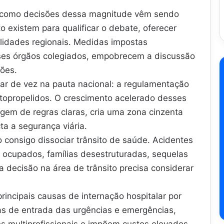
a como decisões dessa magnitude vêm sendo
 existem para qualificar o debate, oferecer
alidades regionais. Medidas impostas
ses órgãos colegiados, empobrecem a discussão
ções.
ar de vez na pauta nacional: a regulamentação
autopropelidos. O crescimento acelerado desses
gem de regras claras, cria uma zona cinzenta
ta a segurança viária.
consigo dissociar trânsito de saúde. Acidentes
os ocupados, famílias desestruturadas, sequelas
 decisão na área de trânsito precisa considerar
principais causas de internação hospitalar por
as de entrada das urgências e emergências,
 multiprofissionais e impõem custos elevados