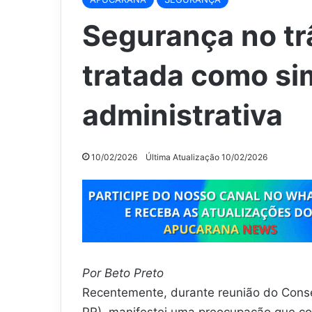
Segurança no tr
tratada como si
administrativa
10/02/2026
Última Atualização 10/02/2026
Por Beto Preto
Recentemente, durante reunião do Cons
PR), manifestei uma preocupação que con