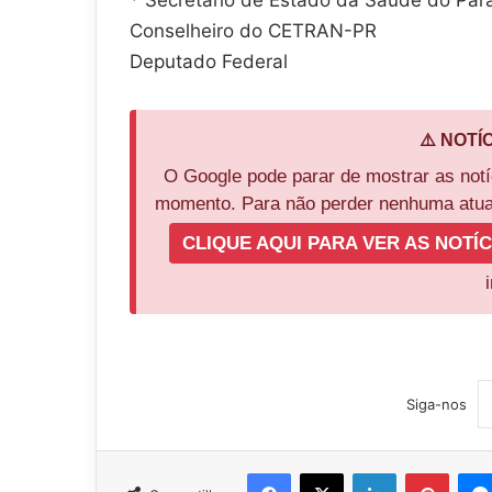
Conselheiro do CETRAN-PR
Deputado Federal
⚠️ NOTÍ
O Google pode parar de mostrar as not
momento. Para não perder nenhuma atual
CLIQUE AQUI PARA VER AS NOTÍC
Siga-nos
Facebook
X
Linkedin
Pinter