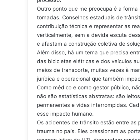
Outro ponto que me preocupa é a form
tomadas. Conselhos estaduais de trânsito
contribuição técnica e representar as re
verticalmente, sem a devida escuta des
e afastam a construção coletiva de solu
Além disso, há um tema que precisa entr
das bicicletas elétricas e dos veículos 
meios de transporte, muitas vezes à mar
jurídica e operacional que também impac
Como médico e como gestor público, não 
não são estatísticas abstratas: são leit
permanentes e vidas interrompidas. Cada
esse impacto humano.
Os acidentes de trânsito estão entre as 
trauma no país. Eles pressionam as port
ocupam leitos de UTI, demandam equipes