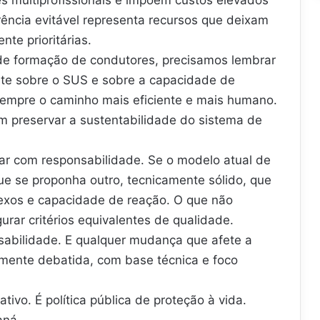
ência evitável representa recursos que deixam
te prioritárias.
s de formação de condutores, precisamos lembrar
te sobre o SUS e sobre a capacidade de
empre o caminho mais eficiente e mais humano.
m preservar a sustentabilidade do sistema de
çar com responsabilidade. Se o modelo atual de
ue se proponha outro, tecnicamente sólido, que
flexos e capacidade de reação. O que não
rar critérios equivalentes de qualidade.
nsabilidade. E qualquer mudança que afete a
mente debatida, com base técnica e foco
tivo. É política pública de proteção à vida.
aná