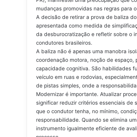
mudanças promovidas nas regras para ob
A decisão de retirar a prova de baliza 
apresentada como medida de simplificaçã
da desburocratização e refletir sobre o
condutores brasileiros.
A baliza não é apenas uma manobra isol
coordenação motora, noção de espaço, p
capacidade cognitiva. São habilidades 
veículo em ruas e rodovias, especialme
de pistas simples, onde a responsabilid
Modernizar é importante. Atualizar pr
significar reduzir critérios essenciais d
que o condutor tenha, no mínimo, condi
responsabilidade. Quando se elimina um
instrumento igualmente eficiente de avali
processo.