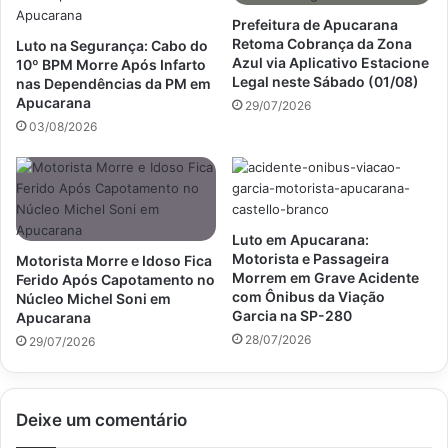
Prefeitura de Apucarana
Retoma Cobrança da Zona
Luto na Segurança: Cabo do
Azul via Aplicativo Estacione
10º BPM Morre Após Infarto
Legal neste Sábado (01/08)
nas Dependências da PM em
Apucarana
29/07/2026
03/08/2026
Luto em Apucarana:
Motorista e Passageira
Motorista Morre e Idoso Fica
Morrem em Grave Acidente
Ferido Após Capotamento no
com Ônibus da Viação
Núcleo Michel Soni em
Garcia na SP-280
Apucarana
28/07/2026
29/07/2026
Deixe um comentário