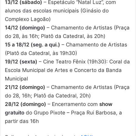
13/12 (sábado)
– Espetáculo “Natal Luz”, com
alunos das escolas municipais (Ginásio do
Complexo Lagoão)
14/12 (domingo)
– Chamamento de Artistas (Praça
do 28, às 16h; Platô da Catedral, às 20h)
15 a 18/12 (seg. a qui.)
– Chamamento de Artistas
(Platô da Catedral, às 19h30)
19/12 (sexta)
– Cine Teatro Fênix (19h30): Coral da
Escola Municipal de Artes e Concerto da Banda
Municipal
21/12 (domingo)
– Chamamento de Artistas (Praça
do 28, 16h; Platô da Catedral, 20h)
28/12 (domingo)
– Encerramento com
show
gratuito
do Grupo Pixote – Praça Rui Barbosa, a
partir das 16h