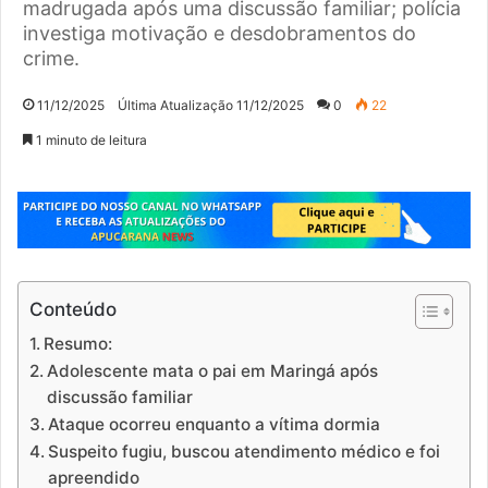
madrugada após uma discussão familiar; polícia
investiga motivação e desdobramentos do
crime.
11/12/2025
Última Atualização 11/12/2025
0
22
1 minuto de leitura
Conteúdo
Resumo:
Adolescente mata o pai em Maringá após
discussão familiar
Ataque ocorreu enquanto a vítima dormia
Suspeito fugiu, buscou atendimento médico e foi
apreendido