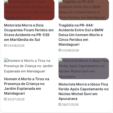
Motorista Morre e Dois
Tragédia na PR-444:
Ocupantes Ficam Feridos em
Acidente Entre Gol e BMW
Grave Acidente na PR-539
Deixa Um homem Morto e
em Marilândia do Sul
Cinco Feridos em
Mandaguari
04/08/2026
03/08/2026
Homem é Morto a Tiros na
Presença de Criança no
Motorista Morre e Idoso Fica
Jardim Esplanada em
Ferido Após Capotamento no
Mandaguari
Núcleo Michel Soni em
Apucarana
30/07/2026
29/07/2026