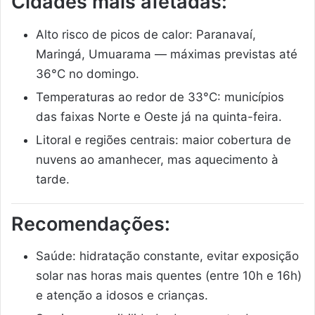
Cidades mais afetadas:
Alto risco de picos de calor: Paranavaí,
Maringá, Umuarama — máximas previstas até
36°C no domingo.
Temperaturas ao redor de 33°C: municípios
das faixas Norte e Oeste já na quinta-feira.
Litoral e regiões centrais: maior cobertura de
nuvens ao amanhecer, mas aquecimento à
tarde.
Recomendações:
Saúde: hidratação constante, evitar exposição
solar nas horas mais quentes (entre 10h e 16h)
e atenção a idosos e crianças.