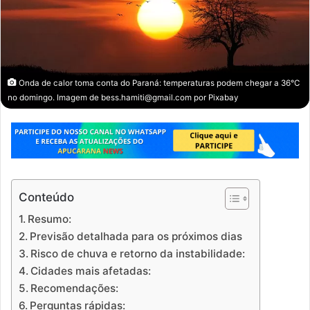
Onda de calor toma conta do Paraná: temperaturas podem chegar a 36°C
no domingo. Imagem de
bess.hamiti@gmail.com
por
Pixabay
Conteúdo
Resumo:
Previsão detalhada para os próximos dias
Risco de chuva e retorno da instabilidade:
Cidades mais afetadas:
Recomendações:
Perguntas rápidas: