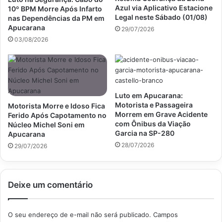
Azul via Aplicativo Estacione
10º BPM Morre Após Infarto
Legal neste Sábado (01/08)
nas Dependências da PM em
Apucarana
29/07/2026
03/08/2026
Luto em Apucarana:
Motorista e Passageira
Motorista Morre e Idoso Fica
Morrem em Grave Acidente
Ferido Após Capotamento no
com Ônibus da Viação
Núcleo Michel Soni em
Garcia na SP-280
Apucarana
28/07/2026
29/07/2026
Deixe um comentário
O seu endereço de e-mail não será publicado.
Campos