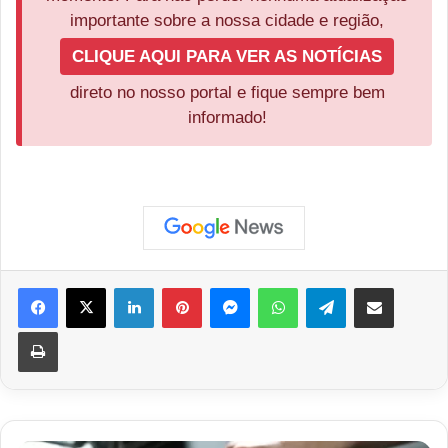
importante sobre a nossa cidade e região,
CLIQUE AQUI PARA VER AS NOTÍCIAS
direto no nosso portal e fique sempre bem
informado!
Facebook
X
Linkedin
Pinterest
Messenger
WhatsApp
Telegram
Compartilhar via e-mail
Imprimir