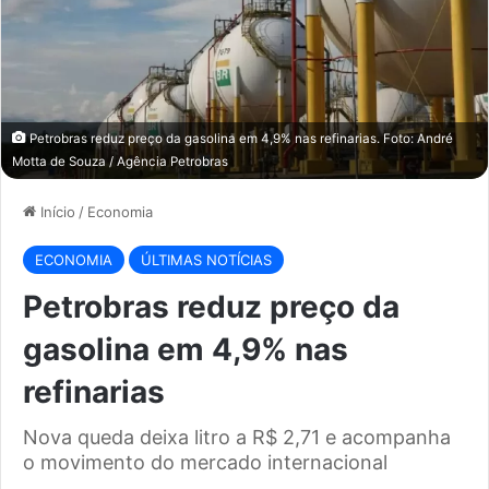
Petrobras reduz preço da gasolina em 4,9% nas refinarias. Foto: André
Motta de Souza / Agência Petrobras
Início
/
Economia
ECONOMIA
ÚLTIMAS NOTÍCIAS
Petrobras reduz preço da
gasolina em 4,9% nas
refinarias
Nova queda deixa litro a R$ 2,71 e acompanha
o movimento do mercado internacional