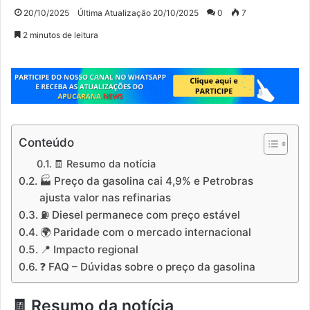
20/10/2025
Última Atualização 20/10/2025
0
7
2 minutos de leitura
Conteúdo
🧾 Resumo da notícia
🏭 Preço da gasolina cai 4,9% e Petrobras
ajusta valor nas refinarias
⛽ Diesel permanece com preço estável
🌍 Paridade com o mercado internacional
📍 Impacto regional
❓ FAQ – Dúvidas sobre o preço da gasolina
🧾
Resumo da notícia