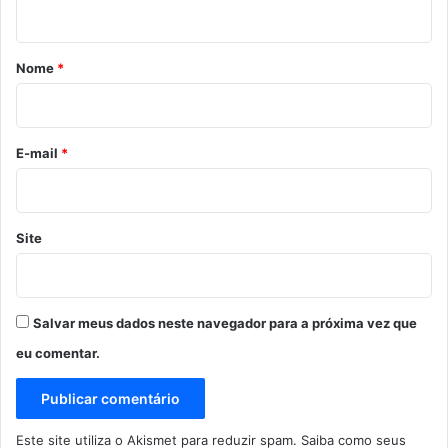
t
á
r
Nome
*
i
o
*
E-mail
*
Site
Salvar meus dados neste navegador para a próxima vez que
eu comentar.
Este site utiliza o Akismet para reduzir spam.
Saiba como seus