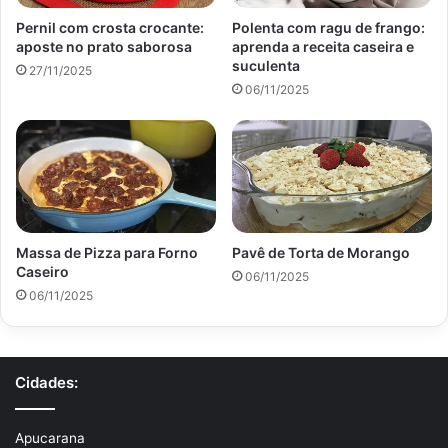
Pernil com crosta crocante:
Polenta com ragu de frango:
aposte no prato saborosa
aprenda a receita caseira e
suculenta
27/11/2025
06/11/2025
Massa de Pizza para Forno
Pavê de Torta de Morango
Caseiro
06/11/2025
06/11/2025
Cidades:
Apucarana