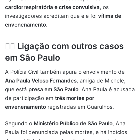
cardiorrespiratória e crise convulsiva
, os
investigadores acreditam que ele foi
vítima de
envenenamento
.
🕵️‍♀️
Ligação com outros casos
em São Paulo
A Polícia Civil também apura o envolvimento de
Ana Paula Veloso Fernandes
, amiga de Michele,
que está
presa em São Paulo
. Ana Paula é acusada
de participação em
três mortes por
envenenamento
registradas em Guarulhos.
Segundo o
Ministério Público de São Paulo
, Ana
Paula foi denunciada pelas mortes, e há indícios