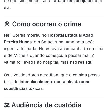
de que Michele possa ter
atuado em conjunto
com
ela.
🍲
Como ocorreu o crime
Neil Corrêa morreu no
Hospital Estadual Adão
Pereira Nunes
, em Saracuruna, uma hora após
ingerir a feijoada. Ele estava acompanhado da filha
e de Michele quando começou a passar mal. A
vítima foi levada ao hospital, mas
não resistiu
.
Os investigadores acreditam que a comida possa
ter sido
intencionalmente contaminada com
substâncias tóxicas
.
⚖️
Audiência de custódia