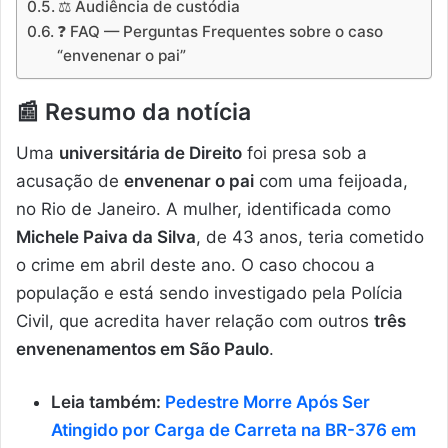
⚖️ Audiência de custódia
❓ FAQ — Perguntas Frequentes sobre o caso
“envenenar o pai”
📰
Resumo da notícia
Uma
universitária de Direito
foi presa sob a
acusação de
envenenar o pai
com uma feijoada,
no Rio de Janeiro. A mulher, identificada como
Michele Paiva da Silva
, de 43 anos, teria cometido
o crime em abril deste ano. O caso chocou a
população e está sendo investigado pela Polícia
Civil, que acredita haver relação com outros
três
envenenamentos em São Paulo
.
Leia também:
Pedestre Morre Após Ser
Atingido por Carga de Carreta na BR-376 em