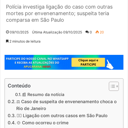
Polícia investiga ligação do caso com outras
mortes por envenenamento; suspeita teria
comparsa em São Paulo
09/10/2025
Última Atualização 09/10/2025
0
20
2 minutos de leitura
Conteúdo
📰 Resumo da notícia
⚖️ Caso de suspeita de envenenamento choca o
Rio de Janeiro
🕵️‍♀️ Ligação com outros casos em São Paulo
🍲 Como ocorreu o crime