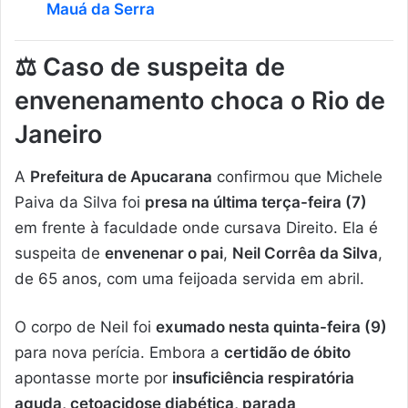
Mauá da Serra
⚖️
Caso de suspeita de
envenenamento choca o Rio de
Janeiro
A
Prefeitura de Apucarana
confirmou que Michele
Paiva da Silva foi
presa na última terça-feira (7)
em frente à faculdade onde cursava Direito. Ela é
suspeita de
envenenar o pai
,
Neil Corrêa da Silva
,
de 65 anos, com uma feijoada servida em abril.
O corpo de Neil foi
exumado nesta quinta-feira (9)
para nova perícia. Embora a
certidão de óbito
apontasse morte por
insuficiência respiratória
aguda, cetoacidose diabética, parada