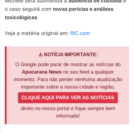
Michele será submetida a
audiência de custódia
e
o caso seguirá com
novas perícias e análises
toxicológicas
.
Veja a matéria original em:
RIC.com
⚠️ NOTÍCIA IMPORTANTE:
O Google pode parar de mostrar as notícias do
Apucarana News
no seu feed a qualquer
momento. Para não perder nenhuma atualização
importante sobre a nossa cidade e região,
CLIQUE AQUI PARA VER AS NOTÍCIAS
direto no nosso portal e fique sempre bem
informado!