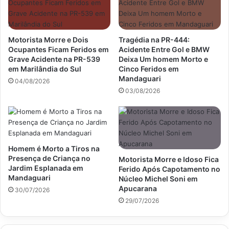
Motorista Morre e Dois
Tragédia na PR-444:
Ocupantes Ficam Feridos em
Acidente Entre Gol e BMW
Grave Acidente na PR-539
Deixa Um homem Morto e
em Marilândia do Sul
Cinco Feridos em
Mandaguari
04/08/2026
03/08/2026
Homem é Morto a Tiros na
Presença de Criança no
Motorista Morre e Idoso Fica
Jardim Esplanada em
Ferido Após Capotamento no
Mandaguari
Núcleo Michel Soni em
Apucarana
30/07/2026
29/07/2026