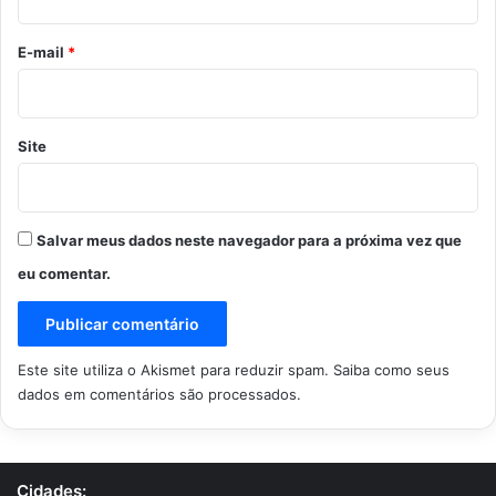
o
*
E-mail
*
Site
Salvar meus dados neste navegador para a próxima vez que
eu comentar.
Este site utiliza o Akismet para reduzir spam.
Saiba como seus
dados em comentários são processados
.
Cidades: