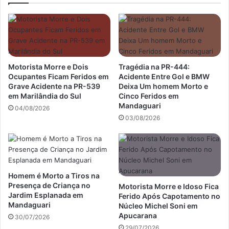
Motorista Morre e Dois
Tragédia na PR-444:
Ocupantes Ficam Feridos em
Acidente Entre Gol e BMW
Grave Acidente na PR-539
Deixa Um homem Morto e
em Marilândia do Sul
Cinco Feridos em
Mandaguari
04/08/2026
03/08/2026
Homem é Morto a Tiros na
Presença de Criança no
Motorista Morre e Idoso Fica
Jardim Esplanada em
Ferido Após Capotamento no
Mandaguari
Núcleo Michel Soni em
Apucarana
30/07/2026
29/07/2026