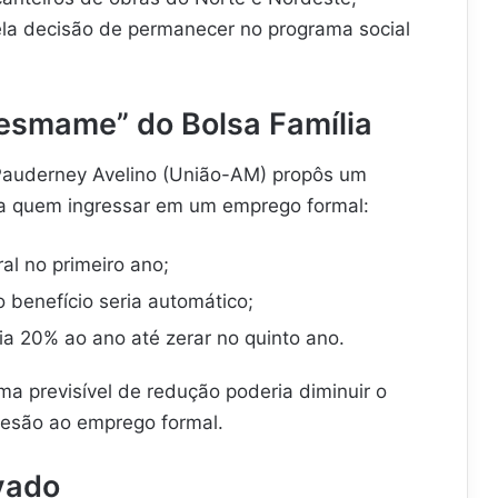
la decisão de permanecer no programa social
Desmame” do Bolsa Família
Pauderney Avelino (União-AM) propôs um
ra quem ingressar em um emprego formal:
ral no primeiro ano;
 benefício seria automático;
ria 20% ao ano até zerar no quinto ano.
a previsível de redução poderia diminuir o
esão ao emprego formal.
vado