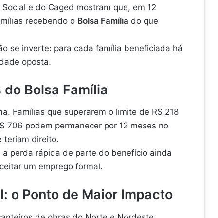
 Social e do Caged mostram que, em 12
amílias recebendo o
Bolsa Família
do que
o se inverte: para cada família beneficiada há
idade oposta.
 do Bolsa Família
ma. Famílias que superarem o limite de R$ 218
R$ 706 podem permanecer por 12 meses no
teriam direito.
a perda rápida de parte do benefício ainda
ceitar um emprego formal.
l: o Ponto de Maior Impacto
nteiros de obras do Norte e Nordeste,