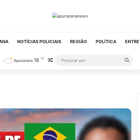
ANA
NOTÍCIAS POLICIAIS
REGIÃO
POLÍTICA
ENTRE
℃
18
Artigo aleatório
Proc
Apucarana
por