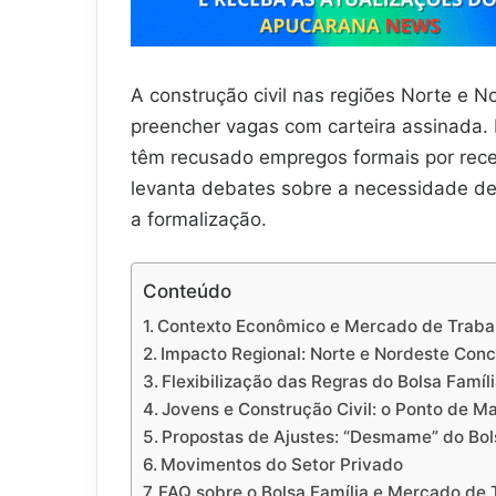
A construção civil nas regiões Norte e N
preencher vagas com carteira assinada.
têm recusado empregos formais por rece
levanta debates sobre a necessidade de
a formalização.
Conteúdo
Contexto Econômico e Mercado de Traba
Impacto Regional: Norte e Nordeste Conc
Flexibilização das Regras do Bolsa Famíl
Jovens e Construção Civil: o Ponto de M
Propostas de Ajustes: “Desmame” do Bol
Movimentos do Setor Privado
FAQ sobre o Bolsa Família e Mercado de 