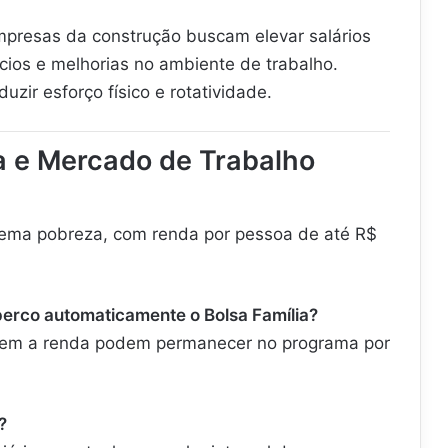
mpresas da construção buscam elevar salários
cios e melhorias no ambiente de trabalho.
zir esforço físico e rotatividade.
a e Mercado de Trabalho
rema pobreza, com renda por pessoa de até R$
perco automaticamente o Bolsa Família?
rem a renda podem permanecer no programa por
?