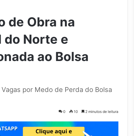
o de Obra na
 do Norte e
onada ao Bolsa
 Vagas por Medo de Perda do Bolsa
0
10
2 minutos de leitura