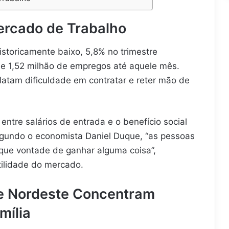
ercado de Trabalho
storicamente baixo, 5,8% no trimestre
de 1,52 milhão de empregos até aquele mês.
atam dificuldade em contratar e reter mão de
ntre salários de entrada e o benefício social
Segundo o economista Daniel Duque, “as pessoas
que vontade de ganhar alguma coisa”,
tilidade do mercado.
 e Nordeste Concentram
mília