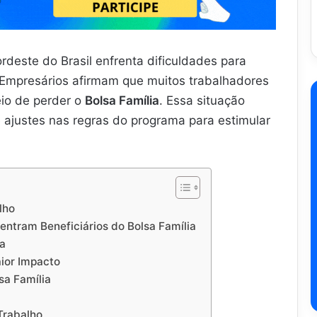
ordeste do Brasil enfrenta dificuldades para
 Empresários afirmam que muitos trabalhadores
io de perder o
Bolsa Família
. Essa situação
 ajustes nas regras do programa para estimular
lho
entram Beneficiários do Bolsa Família
ia
aior Impacto
sa Família
Trabalho