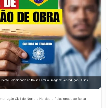
rdeste Relacionada ao Bolsa Família. Imagem: Reprodução - Click
strução Civil do Norte e Nordeste Relacionada ao Bolsa