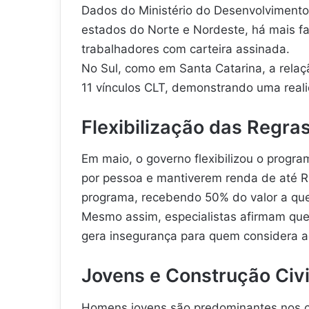
Dados do Ministério do Desenvolvimento
estados do Norte e Nordeste, há mais f
trabalhadores com carteira assinada.
No Sul, como em Santa Catarina, a relaçã
11 vínculos CLT, demonstrando uma real
Flexibilização das Regras
Em maio, o governo flexibilizou o progra
por pessoa e mantiverem renda de até 
programa, recebendo 50% do valor a que 
Mesmo assim, especialistas afirmam que 
gera insegurança para quem considera a
Jovens e Construção Civi
Homens jovens são predominantes nos ca