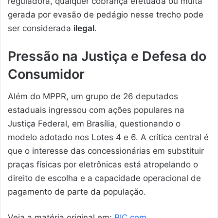
reguladora, qualquer cobrança efetuada ou multa
gerada por evasão de pedágio nesse trecho pode
ser considerada
ilegal
.
Pressão na Justiça e Defesa do
Consumidor
Além do MPPR, um grupo de 26 deputados
estaduais ingressou com ações populares na
Justiça Federal, em Brasília, questionando o
modelo adotado nos Lotes 4 e 6. A crítica central é
que o interesse das concessionárias em substituir
praças físicas por eletrônicas está atropelando o
direito de escolha e a capacidade operacional de
pagamento de parte da população.
Veja a matéria original em:
RIC.com