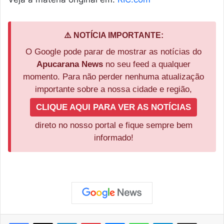
⚠️ NOTÍCIA IMPORTANTE:
O Google pode parar de mostrar as notícias do
Apucarana News
no seu feed a qualquer
momento. Para não perder nenhuma atualização
importante sobre a nossa cidade e região,
CLIQUE AQUI PARA VER AS NOTÍCIAS
direto no nosso portal e fique sempre bem
informado!
Facebook
X
Linkedin
Pinterest
Messenger
WhatsApp
Telegram
Compartilhar via e-mail