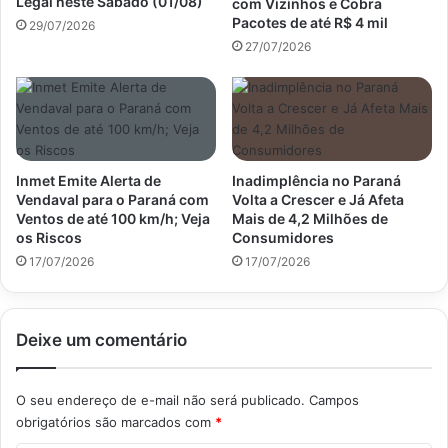
Legal neste Sábado (01/08)
com Vizinhos e Cobra
Pacotes de até R$ 4 mil
29/07/2026
27/07/2026
Inmet Emite Alerta de
Inadimplência no Paraná
Vendaval para o Paraná com
Volta a Crescer e Já Afeta
Ventos de até 100 km/h; Veja
Mais de 4,2 Milhões de
os Riscos
Consumidores
17/07/2026
17/07/2026
Deixe um comentário
O seu endereço de e-mail não será publicado.
Campos
obrigatórios são marcados com
*