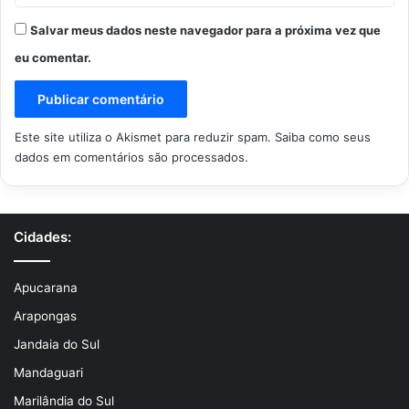
Salvar meus dados neste navegador para a próxima vez que
eu comentar.
Este site utiliza o Akismet para reduzir spam.
Saiba como seus
dados em comentários são processados
.
Cidades:
Apucarana
Arapongas
Jandaia do Sul
Mandaguari
Marilândia do Sul