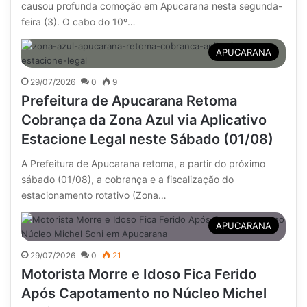
causou profunda comoção em Apucarana nesta segunda-
feira (3). O cabo do 10º…
APUCARANA
29/07/2026
0
9
Prefeitura de Apucarana Retoma
Cobrança da Zona Azul via Aplicativo
Estacione Legal neste Sábado (01/08)
A Prefeitura de Apucarana retoma, a partir do próximo
sábado (01/08), a cobrança e a fiscalização do
estacionamento rotativo (Zona…
APUCARANA
29/07/2026
0
21
Motorista Morre e Idoso Fica Ferido
Após Capotamento no Núcleo Michel