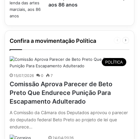
aos 86 anos
Confira a movimentação Política
Página
Próxim
anterior
página
POLÍTICA
15/07/2026
0
7
Comissão Aprova Parecer de Beto
Preto Que Endurece Punição Para
Escapamento Adulterado
A Comissão da Câmara dos Deputados aprovou o parecer
do deputado federal Beto Preto ao projeto de lei que
endurece…
24/04/2026