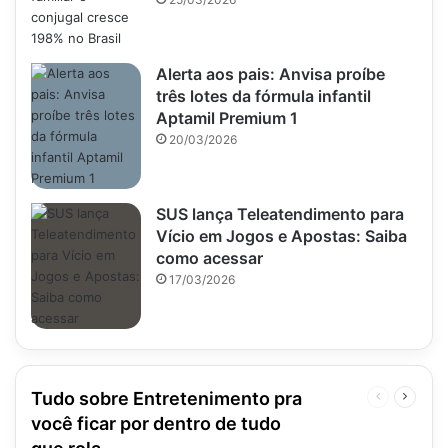
Alerta aos pais: Anvisa proíbe
três lotes da fórmula infantil
Aptamil Premium 1
20/03/2026
SUS lança Teleatendimento para
Vício em Jogos e Apostas: Saiba
como acessar
17/03/2026
Tudo sobre Entretenimento pra
Página
Próxim
anterior
página
você ficar por dentro de tudo