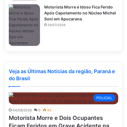
Motorista Morre e Idoso Fica Ferido
Após Capotamento no Núcleo Michel
Soni em Apucarana
29/07/2026
Veja as Últimas Notícias da região, Paraná e
do Brasil
POLICIAL
04/08/2026
0
45
Motorista Morre e Dois Ocupantes
Ficam Feridos em Grave Acidente na