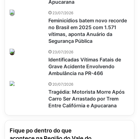
Apucarana
23/07/2026
Feminicídios batem novo recorde
no Brasil em 2025 com 1.571
vítimas, aponta Anuário da
Segurança Pública
23/07/2026
Identificadas Vítimas Fatais de
Grave Acidente Envolvendo
Ambulância na PR-466
20/07/2026
Tragédia: Motorista Morre Após
Carro Ser Arrastado por Trem
Entre Califórnia e Apucarana
Fique po dentro do que
acontece na Região do Vale do