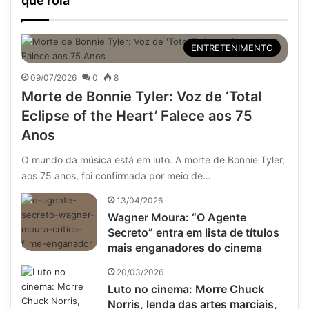
que rola
ENTRETENIMENTO
09/07/2026
0
8
Morte de Bonnie Tyler: Voz de ‘Total
Eclipse of the Heart’ Falece aos 75
Anos
O mundo da música está em luto. A morte de Bonnie Tyler,
aos 75 anos, foi confirmada por meio de…
13/04/2026
Wagner Moura: “O Agente
Secreto” entra em lista de títulos
mais enganadores do cinema
20/03/2026
Luto no cinema: Morre Chuck
Norris, lenda das artes marciais,