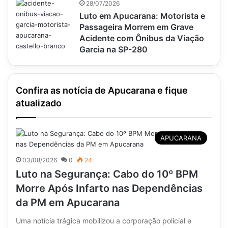
28/07/2026
Luto em Apucarana: Motorista e
Passageira Morrem em Grave
Acidente com Ônibus da Viação
Garcia na SP-280
Confira as notícia de Apucarana e fique
atualizado
APUCARANA
03/08/2026
0
24
Luto na Segurança: Cabo do 10º BPM
Morre Após Infarto nas Dependências
da PM em Apucarana
Uma notícia trágica mobilizou a corporação policial e