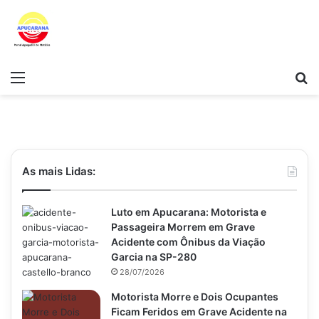
Menu
Pr
As mais Lidas:
Luto em Apucarana: Motorista e
Passageira Morrem em Grave
Acidente com Ônibus da Viação
Garcia na SP-280
28/07/2026
Motorista Morre e Dois Ocupantes
Ficam Feridos em Grave Acidente na