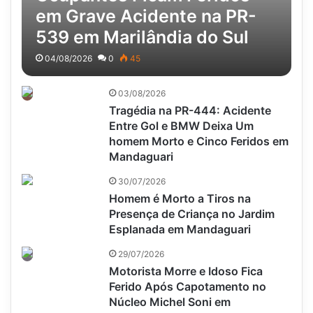
em Grave Acidente na PR-
539 em Marilândia do Sul
04/08/2026
0
45
03/08/2026
Tragédia na PR-444: Acidente
Entre Gol e BMW Deixa Um
homem Morto e Cinco Feridos em
Mandaguari
30/07/2026
Homem é Morto a Tiros na
Presença de Criança no Jardim
Esplanada em Mandaguari
29/07/2026
Motorista Morre e Idoso Fica
Ferido Após Capotamento no
Núcleo Michel Soni em