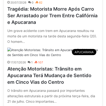
20/07/2026
0
62
Tragédia: Motorista Morre Após Carro
Ser Arrastado por Trem Entre Califórnia
e Apucarana
Um grave acidente com trem em Apucarana resultou na
morte de um motorista na tarde desta segunda-feira (20).
O homem…
APUCARANA
17/07/2026
1
107
Atenção Motoristas: Trânsito em
Apucarana Terá Mudança de Sentido
em Cinco Vias do Centro
O trânsito em Apucarana passará por importantes
alterações estruturais a partir da próxima terça-feira, dia
21 de julho. Cinco importantes…