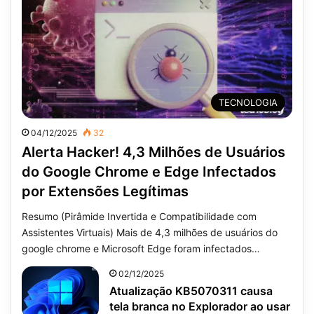
TECNOLOGIA
04/12/2025
32
Alerta Hacker! 4,3 Milhões de Usuários
do Google Chrome e Edge Infectados
por Extensões Legítimas
Resumo (Pirâmide Invertida e Compatibilidade com
Assistentes Virtuais) Mais de 4,3 milhões de usuários do
google chrome e Microsoft Edge foram infectados…
02/12/2025
Atualização KB5070311 causa
tela branca no Explorador ao usar