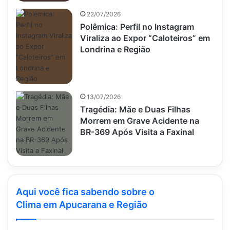
22/07/2026
Polêmica: Perfil no Instagram
Viraliza ao Expor “Caloteiros” em
Londrina e Região
13/07/2026
Tragédia: Mãe e Duas Filhas
Morrem em Grave Acidente na
BR-369 Após Visita a Faxinal
Aqui você fica sabendo sobre o
Clima em Apucarana e Região