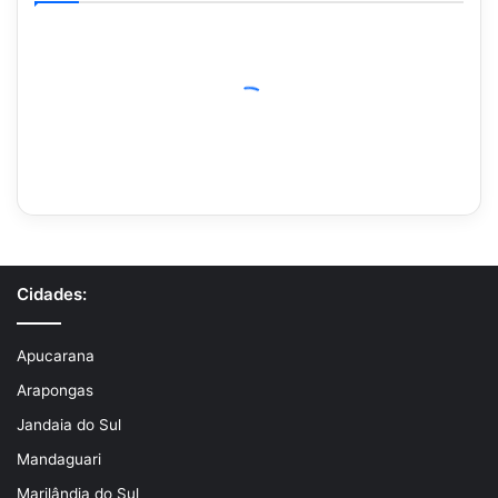
Cidades:
Apucarana
Arapongas
Jandaia do Sul
Mandaguari
Marilândia do Sul