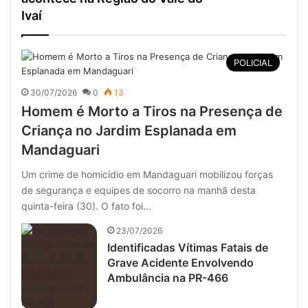
Ivaí
POLICIAL
30/07/2026
0
13
Homem é Morto a Tiros na Presença de
Criança no Jardim Esplanada em
Mandaguari
Um crime de homicídio em Mandaguari mobilizou forças
de segurança e equipes de socorro na manhã desta
quinta-feira (30). O fato foi…
23/07/2026
Identificadas Vítimas Fatais de
Grave Acidente Envolvendo
Ambulância na PR-466