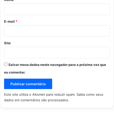
i
o
*
E-mail
*
Site
Salvar meus dados neste navegador para a próxima vez que
eu comentar.
Este site utiliza o Akismet para reduzir spam.
Saiba como seus
dados em comentários são processados
.