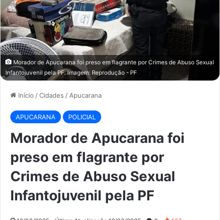
Morador de Apucarana foi preso em flagrante por Crimes de Abuso Sexual
Infantojuvenil pela PF. Imagem: Reprodução - PF
Início
/
Cidades
/
Apucarana
APUCARANA
POLICIAL
Morador de Apucarana foi
preso em flagrante por
Crimes de Abuso Sexual
Infantojuvenil pela PF