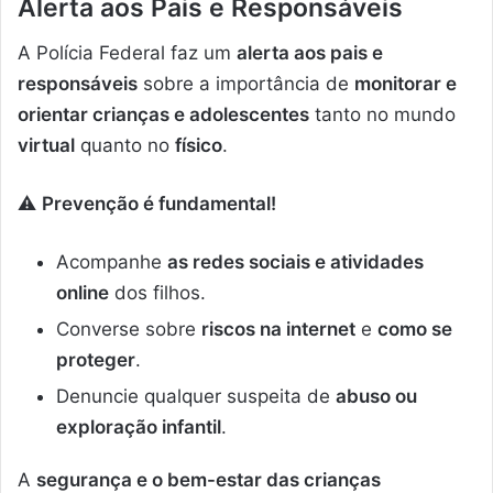
Alerta aos Pais e Responsáveis
A Polícia Federal faz um
alerta aos pais e
responsáveis
sobre a importância de
monitorar e
orientar crianças e adolescentes
tanto no mundo
virtual
quanto no
físico
.
⚠️
Prevenção é fundamental!
Acompanhe
as redes sociais e atividades
online
dos filhos.
Converse sobre
riscos na internet
e
como se
proteger
.
Denuncie qualquer suspeita de
abuso ou
exploração infantil
.
A
segurança e o bem-estar das crianças