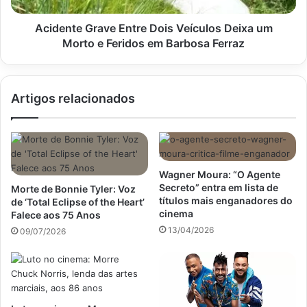
e
Feridos
Acidente Grave Entre Dois Veículos Deixa um
em
Morto e Feridos em Barbosa Ferraz
Barbosa
Ferraz
Artigos relacionados
Wagner Moura: “O Agente
Secreto” entra em lista de
Morte de Bonnie Tyler: Voz
títulos mais enganadores do
de ‘Total Eclipse of the Heart’
cinema
Falece aos 75 Anos
13/04/2026
09/07/2026