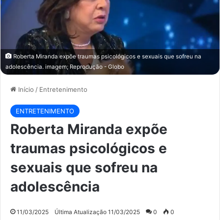
Roberta Miranda expõe traumas psicológicos e sexuais que sofreu na
adolescência. imagem; Reprodução - Globo
Início
/
Entretenimento
ENTRETENIMENTO
Roberta Miranda expõe
traumas psicológicos e
sexuais que sofreu na
adolescência
11/03/2025
Última Atualização 11/03/2025
0
0