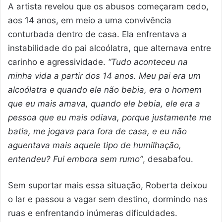
A artista revelou que os abusos começaram cedo,
aos 14 anos, em meio a uma convivência
conturbada dentro de casa. Ela enfrentava a
instabilidade do pai alcoólatra, que alternava entre
carinho e agressividade.
“Tudo aconteceu na
minha vida a partir dos 14 anos. Meu pai era um
alcoólatra e quando ele não bebia, era o homem
que eu mais amava, quando ele bebia, ele era a
pessoa que eu mais odiava, porque justamente me
batia, me jogava para fora de casa, e eu não
aguentava mais aquele tipo de humilhação,
entendeu? Fui embora sem rumo”
, desabafou.
Sem suportar mais essa situação, Roberta deixou
o lar e passou a vagar sem destino, dormindo nas
ruas e enfrentando inúmeras dificuldades.