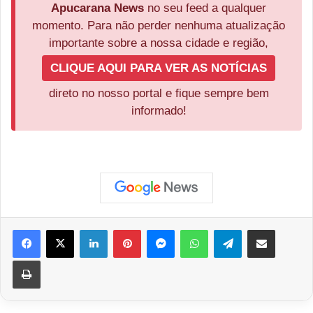
Apucarana News
no seu feed a qualquer
momento. Para não perder nenhuma atualização
importante sobre a nossa cidade e região,
CLIQUE AQUI PARA VER AS NOTÍCIAS
direto no nosso portal e fique sempre bem
informado!
Facebook
X
Linkedin
Pinterest
Messenger
WhatsApp
Telegram
Compartilhar via e-mail
Imprimir