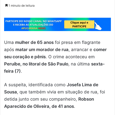
1 minuto de leitura
Uma
mulher de 65 anos
foi presa em flagrante
após
matar um morador de rua
, arrancar e
comer
seu coração e pênis
. O crime aconteceu em
Peruíbe, no litoral de São Paulo
, na última
sexta-
feira (7)
.
A suspeita, identificada como
Josefa Lima de
Sousa
, que também vivia em situação de rua, foi
detida junto com seu companheiro,
Robson
Aparecido de Oliveira, de 41 anos
.