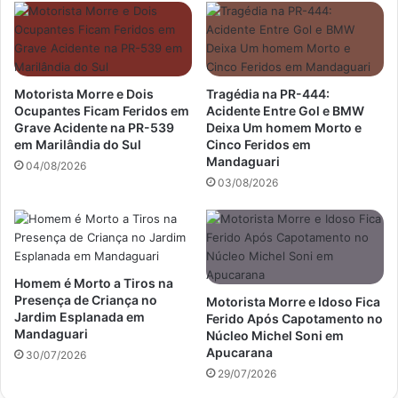
Motorista Morre e Dois
Tragédia na PR-444:
Ocupantes Ficam Feridos em
Acidente Entre Gol e BMW
Grave Acidente na PR-539
Deixa Um homem Morto e
em Marilândia do Sul
Cinco Feridos em
Mandaguari
04/08/2026
03/08/2026
Homem é Morto a Tiros na
Presença de Criança no
Motorista Morre e Idoso Fica
Jardim Esplanada em
Ferido Após Capotamento no
Mandaguari
Núcleo Michel Soni em
Apucarana
30/07/2026
29/07/2026