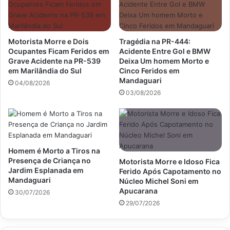
Motorista Morre e Dois
Tragédia na PR-444:
Ocupantes Ficam Feridos em
Acidente Entre Gol e BMW
Grave Acidente na PR-539
Deixa Um homem Morto e
em Marilândia do Sul
Cinco Feridos em
Mandaguari
04/08/2026
03/08/2026
Homem é Morto a Tiros na
Presença de Criança no
Motorista Morre e Idoso Fica
Jardim Esplanada em
Ferido Após Capotamento no
Mandaguari
Núcleo Michel Soni em
Apucarana
30/07/2026
29/07/2026