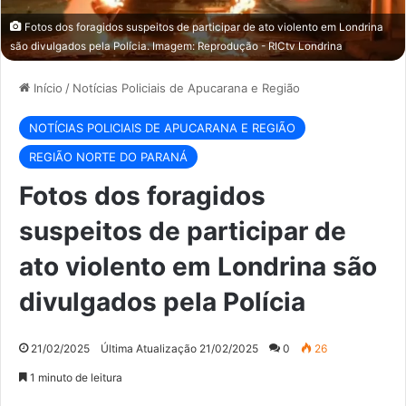
Fotos dos foragidos suspeitos de participar de ato violento em Londrina
são divulgados pela Polícia. Imagem: Reprodução - RICtv Londrina
Início
/
Notícias Policiais de Apucarana e Região
NOTÍCIAS POLICIAIS DE APUCARANA E REGIÃO
REGIÃO NORTE DO PARANÁ
Fotos dos foragidos
suspeitos de participar de
ato violento em Londrina são
divulgados pela Polícia
21/02/2025
Última Atualização 21/02/2025
0
26
1 minuto de leitura