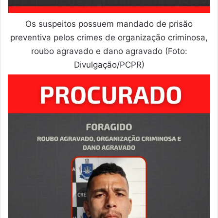
Os suspeitos possuem mandado de prisão
preventiva pelos crimes de organização criminosa,
roubo agravado e dano agravado (Foto:
Divulgação/PCPR)