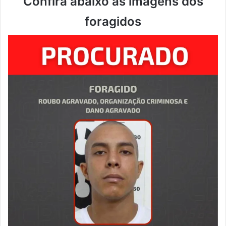
Confira abaixo as imagens dos
foragidos