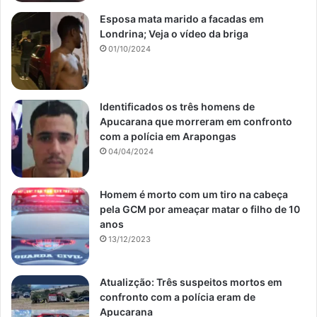
Esposa mata marido a facadas em
Londrina; Veja o vídeo da briga
01/10/2024
Identificados os três homens de
Apucarana que morreram em confronto
com a polícia em Arapongas
04/04/2024
Homem é morto com um tiro na cabeça
pela GCM por ameaçar matar o filho de 10
anos
13/12/2023
Atualizção: Três suspeitos mortos em
confronto com a polícia eram de
Apucarana