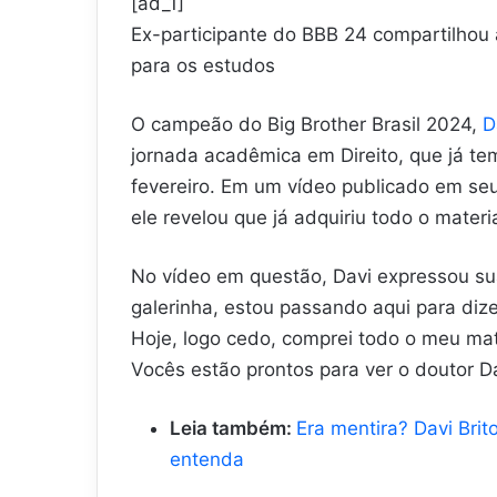
[ad_1]
Ex-participante do BBB 24 compartilhou 
para os estudos
O campeão do Big Brother Brasil 2024,
D
jornada acadêmica em Direito, que já te
fevereiro. Em um vídeo publicado em seu 
ele revelou que já adquiriu todo o materi
No vídeo em questão, Davi expressou sua
galerinha, estou passando aqui para diz
Hoje, logo cedo, comprei todo o meu mat
Vocês estão prontos para ver o doutor Da
Leia também:
Era mentira? Davi Bri
entenda