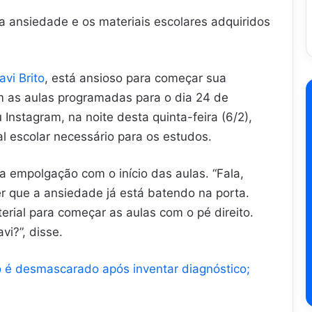
a ansiedade e os materiais escolares adquiridos
avi Brito
, está ansioso para começar sua
m as aulas programadas para o dia 24 de
Instagram, na noite desta quinta-feira (6/2),
al escolar necessário para os estudos.
 empolgação com o início das aulas. “Fala,
er que a ansiedade já está batendo na porta.
erial para começar as aulas com o pé direito.
vi?”, disse.
to é desmascarado após inventar diagnóstico;