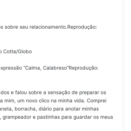
ios sobre seu relacionamento.Reprodução:
o Cotta/Globo
a expressão “Calma, Calabreso”Reprodução:
dos e falou sobre a sensação de preparar os
ara mim, um novo clico na minha vida. Comprei
neta, borracha, diário para anotar minhas
ra, grampeador e pastinhas para guardar os meus