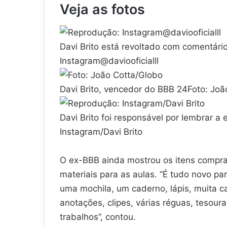
Veja as fotos
Davi Brito está revoltado com comentár
Instagram@daviooficialll
Davi Brito, vencedor do BBB 24Foto: Joã
Davi Brito foi responsável por lembrar 
Instagram/Davi Brito
O ex-BBB ainda mostrou os itens compra
materiais para as aulas. “É tudo novo p
uma mochila, um caderno, lápis, muita ca
anotações, clipes, várias réguas, tesou
trabalhos”, contou.