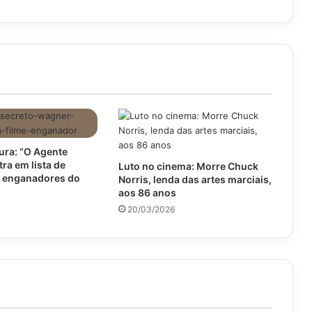
ra: “O Agente
tra em lista de
Luto no cinema: Morre Chuck
s enganadores do
Norris, lenda das artes marciais,
aos 86 anos
20/03/2026