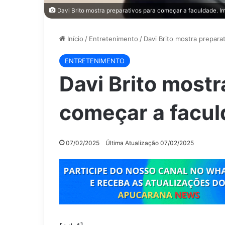
Davi Brito mostra preparativos para começar a faculdade. 
Início
/
Entretenimento
/
Davi Brito mostra prepara
ENTRETENIMENTO
Davi Brito mostr
começar a facu
07/02/2025
Última Atualização 07/02/2025