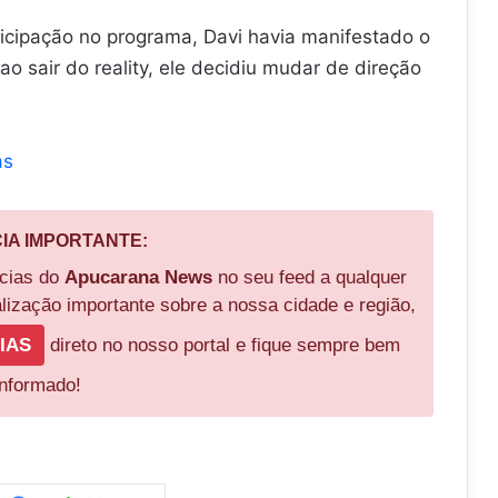
icipação no programa, Davi havia manifestado o
o sair do reality, ele decidiu mudar de direção
as
CIA IMPORTANTE:
ícias do
Apucarana News
no seu feed a qualquer
ização importante sobre a nossa cidade e região,
IAS
direto no nosso portal e fique sempre bem
informado!