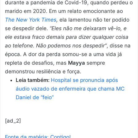
durante a pandemia de Covid-19, quando perdeu o
marido em 2020. Em um relato emocionante ao
The New York Times
,
ela lamentou não ter podido
se despedir dele.
“Eles não me deixaram vê-lo, e
ele estava fraco demais para dizer qualquer coisa
ao telefone. Não podemos nos despedir”
, disse na
época. A dor da perda somou-se a uma vida já
repleta de desafios, mas
Mayya
sempre
demonstrou resiliência e força.
Leia também:
Hospital se pronuncia após
áudio vazado de enfermeira que chama MC
Daniel de “feio”
[ad_2]
Fonte da matéria: Contigo!