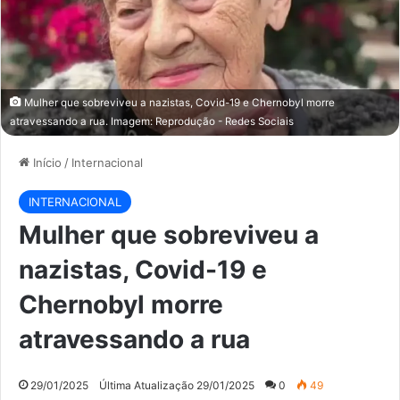
Mulher que sobreviveu a nazistas, Covid-19 e Chernobyl morre
atravessando a rua. Imagem: Reprodução - Redes Sociais
Início
/
Internacional
INTERNACIONAL
Mulher que sobreviveu a
nazistas, Covid-19 e
Chernobyl morre
atravessando a rua
29/01/2025
Última Atualização 29/01/2025
0
49