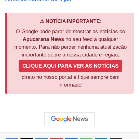
⚠️ NOTÍCIA IMPORTANTE:
O Google pode parar de mostrar as notícias do
Apucarana News
no seu feed a qualquer
momento. Para não perder nenhuma atualização
importante sobre a nossa cidade e região,
CLIQUE AQUI PARA VER AS NOTÍCIAS
direto no nosso portal e fique sempre bem
informado!
Facebook
X
Linkedin
Pinterest
Messenger
WhatsApp
Telegram
Compartilhar via e-mail