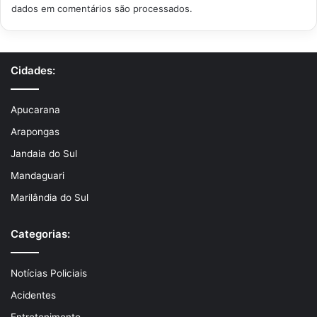
dados em comentários são processados
.
Cidades:
Apucarana
Arapongas
Jandaia do Sul
Mandaguari
Marilândia do Sul
Categorias:
Notícias Policiais
Acidentes
Entretenimento