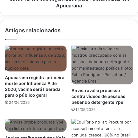
Apucarana
Artigos relacionados
Apucarana registra primeira
morte por Influenza A de
2026; vacina será liberada
Anvisa avalia processo
para o público geral
contra vídeos de pessoas
bebendo detergente Ypê
24/06/2026
12/05/2026
Anvisa proíbe produtos Ypê: