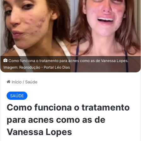
Como funciona o tratamento para acnes como as de Vanessa Lopes.
Imagem: Reprodução - Portal Léo Dias
Início
/
Saúde
SAÚDE
Como funciona o tratamento
para acnes como as de
Vanessa Lopes