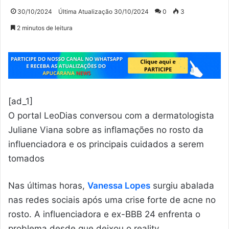
30/10/2024
Última Atualização 30/10/2024
0
3
2 minutos de leitura
[ad_1]
O portal LeoDias conversou com a dermatologista
Juliane Viana sobre as inflamações no rosto da
influenciadora e os principais cuidados a serem
tomados
Nas últimas horas,
Vanessa Lopes
surgiu abalada
nas redes sociais após uma crise forte de acne no
rosto. A influenciadora e ex-BBB 24 enfrenta o
problema desde que deixou o reality,