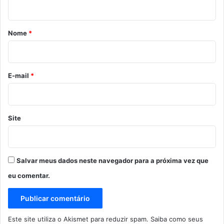
á
r
Nome
*
i
o
*
E-mail
*
Site
Salvar meus dados neste navegador para a próxima vez que
eu comentar.
Este site utiliza o Akismet para reduzir spam.
Saiba como seus