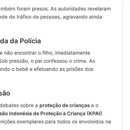
mbém foram presos. As autoridades revelaram
ede de tráfico de pessoas, agravando ainda
a da Polícia
e não encontrar o filho, imediatamente
Sob pressão, o pai confessou o crime. As
zando o bebê e efetuando as prisões dos
são
 debates sobre a
proteção de crianças
e o
ão Indonésia de Proteção à Criança (KPAI)
unições exemplares para todos os envolvidos na