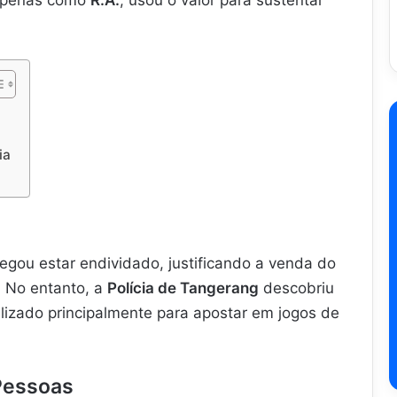
ia
egou estar endividado, justificando a venda do
. No entanto, a
Polícia de Tangerang
descobriu
ilizado principalmente para apostar em jogos de
Pessoas