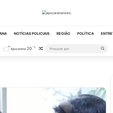
ANA
NOTÍCIAS POLICIAIS
REGIÃO
POLÍTICA
ENTRE
℃
20
Artigo aleatório
Proc
Apucarana
por