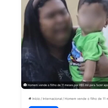
Homem vende o fillho de 11 meses por R$5 mil para fazer ap
Início
/
Internacional
/
Homem vende o filho de 11 m