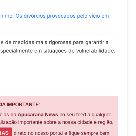
grinho: Os divórcios provocados pelo vício em
de de medidas mais rigorosas para garantir a
specialmente em situações de vulnerabilidade.
CIA IMPORTANTE:
ícias do
Apucarana News
no seu feed a qualquer
ização importante sobre a nossa cidade e região,
IAS
direto no nosso portal e fique sempre bem