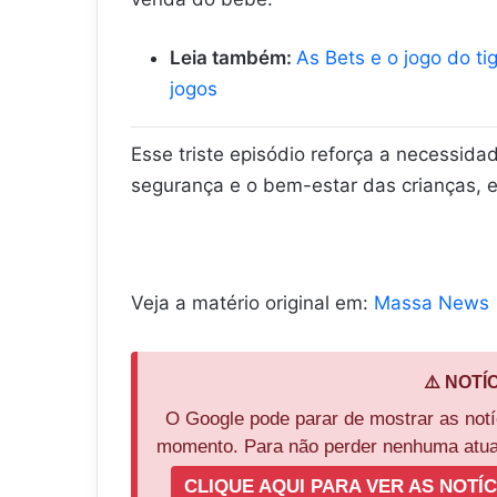
Leia também:
As Bets e o jogo do ti
jogos
Esse triste episódio reforça a necessida
segurança e o bem-estar das crianças, e
Veja a matério original em:
Massa News
⚠️ NOTÍ
O Google pode parar de mostrar as not
momento. Para não perder nenhuma atual
CLIQUE AQUI PARA VER AS NOTÍC