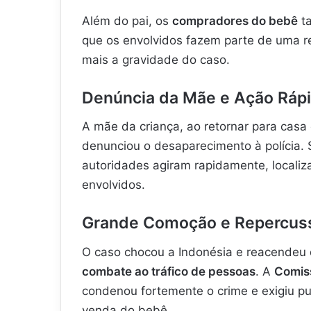
Além do pai, os
compradores do bebê
ta
que os envolvidos fazem parte de uma r
mais a gravidade do caso.
Denúncia da Mãe e Ação Rápid
A mãe da criança, ao retornar para casa 
denunciou o desaparecimento à polícia. 
autoridades agiram rapidamente, locali
envolvidos.
Grande Comoção e Repercus
O caso chocou a Indonésia e reacendeu
combate ao tráfico de pessoas
. A
Comiss
condenou fortemente o crime e exigiu p
venda do bebê.