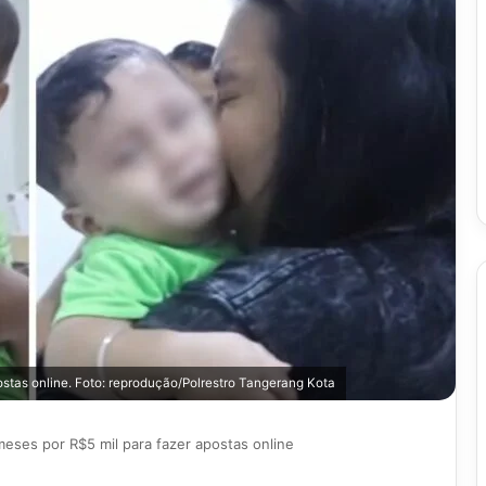
ostas online. Foto: reprodução/Polrestro Tangerang Kota
eses por R$5 mil para fazer apostas online