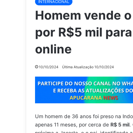
INTERNACIONAL
Homem vende o f
por R$5 mil para
online
10/10/2024
Última Atualização 10/10/2024
Um homem de 36 anos foi preso na Indon
apenas 11 meses, por cerca de
R$ 5 mil
.
próxima a Jacarta, e o pai, identificad