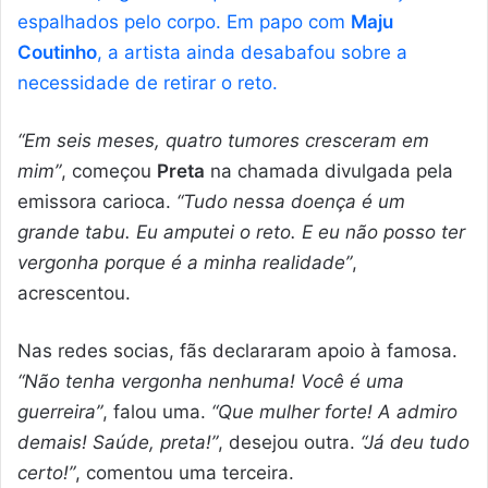
espalhados pelo corpo. Em papo com
Maju
Coutinho
, a artista ainda desabafou sobre a
necessidade de retirar o reto.
“Em seis meses, quatro tumores cresceram em
mim”
, começou
Preta
na chamada divulgada pela
emissora carioca.
“Tudo nessa doença é um
grande tabu. Eu amputei o reto. E eu não posso ter
vergonha porque é a minha realidade”
,
acrescentou.
Nas redes socias, fãs declararam apoio à famosa.
“Não tenha vergonha nenhuma! Você é uma
guerreira”
, falou uma.
“Que mulher forte! A admiro
demais! Saúde, preta!”
, desejou outra.
“Já deu tudo
certo!”
, comentou uma terceira.