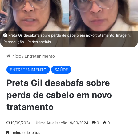
Preta Gil desabafa sobre perda de cabelo em novo tratamento. Imagem:
Reprodução - Redes sociais
Início
/
Entretenimento
ENTRETENIMENTO
SAÚDE
Preta Gil desabafa sobre
perda de cabelo em novo
tratamento
19/09/2024
Última Atualização 19/09/2024
0
0
1 minuto de leitura