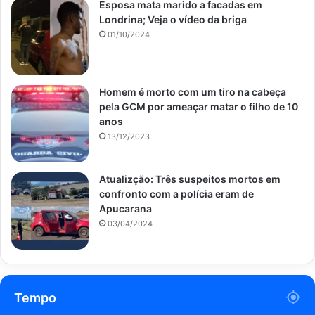
Esposa mata marido a facadas em
Londrina; Veja o vídeo da briga
01/10/2024
Homem é morto com um tiro na cabeça
pela GCM por ameaçar matar o filho de 10
anos
13/12/2023
Atualizção: Três suspeitos mortos em
confronto com a polícia eram de
Apucarana
03/04/2024
Tempo