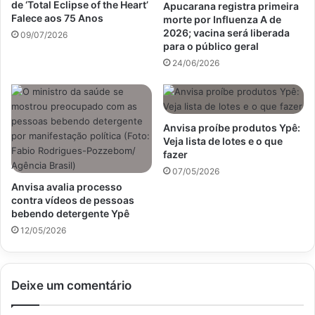
de ‘Total Eclipse of the Heart’
Apucarana registra primeira
Falece aos 75 Anos
morte por Influenza A de
2026; vacina será liberada
09/07/2026
para o público geral
24/06/2026
Anvisa proíbe produtos Ypê:
Veja lista de lotes e o que
fazer
07/05/2026
Anvisa avalia processo
contra vídeos de pessoas
bebendo detergente Ypê
12/05/2026
Deixe um comentário