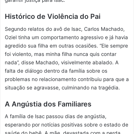
garantir justiça para Isac.
Histórico de Violência do Pai
Segundo relatos do avô de Isac, Carlos Machado,
Oziel tinha um comportamento agressivo e já havia
agredido sua filha em outras ocasiões. “Ele sempre
foi violento, mas minha filha nunca quis contar
nada”, disse Machado, visivelmente abalado. A
falta de diálogo dentro da família sobre os
problemas no relacionamento contribuiu para que a
situação se agravasse, culminando na tragédia.
A Angústia dos Familiares
A família de Isac passou dias de angústia,
esperando por notícias positivas sobre o estado de
saúde do bebê. A mãe, devastada com a perda,