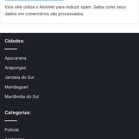
Este site utiliza o Akismet para reduzir spam.
Saiba como seus
dados em comentários são processados
.
Cidades:
Apucarana
Arapongas
Jandaia do Sul
Mandaguari
Marilândia do Sul
Categorias:
Policial