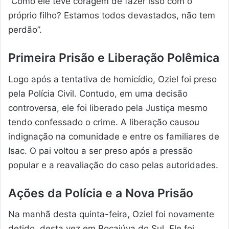
“Como ele teve coragem de fazer isso com o
próprio filho? Estamos todos devastados, não tem
perdão”.
Primeira Prisão e Liberação Polêmica
Logo após a tentativa de homicídio, Oziel foi preso
pela Polícia Civil. Contudo, em uma decisão
controversa, ele foi liberado pela Justiça mesmo
tendo confessado o crime. A liberação causou
indignação na comunidade e entre os familiares de
Isac. O pai voltou a ser preso após a pressão
popular e a reavaliação do caso pelas autoridades.
Ações da Polícia e a Nova Prisão
Na manhã desta quinta-feira, Oziel foi novamente
detido, desta vez em Bocaiúva do Sul. Ele foi