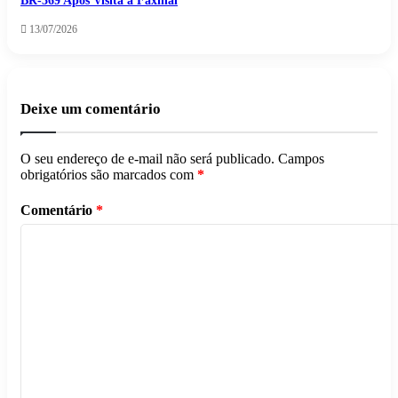
BR-369 Após Visita a Faxinal
13/07/2026
Deixe um comentário
O seu endereço de e-mail não será publicado.
Campos
obrigatórios são marcados com
*
Comentário
*