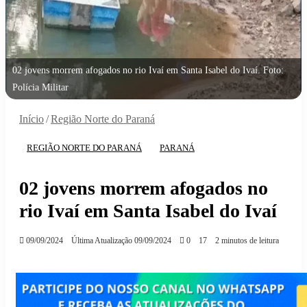
02 jovens morrem afogados no rio Ivaí em Santa Isabel do Ivaí. Foto:
Polícia Militar
Início
/
Região Norte do Paraná
REGIÃO NORTE DO PARANÁ
PARANÁ
02 jovens morrem afogados no
rio Ivaí em Santa Isabel do Ivaí
09/09/2024
Última Atualização 09/09/2024
0
17
2 minutos de leitura