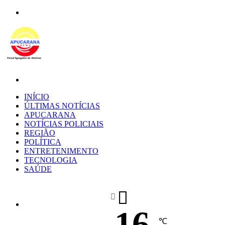
Menu
Procurar
por
INÍCIO
ÚLTIMAS NOTÍCIAS
APUCARANA
NOTÍCIAS POLICIAIS
REGIÃO
POLÍTICA
ENTRETENIMENTO
TECNOLOGIA
SAÚDE
16
℃