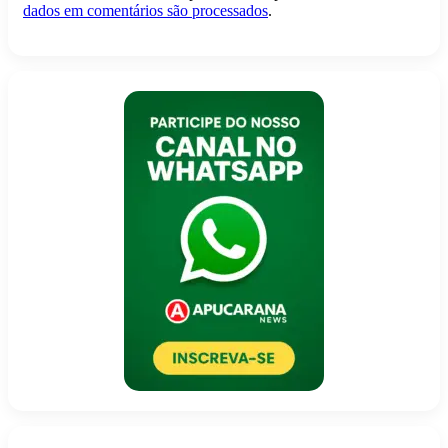
dados em comentários são processados
.