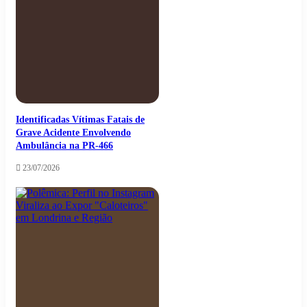
Identificadas Vítimas Fatais de
Grave Acidente Envolvendo
Ambulância na PR-466
23/07/2026