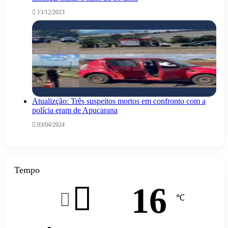
13/12/2023
Atualizção: Três suspeitos mortos em confronto com a
polícia eram de Apucarana
03/04/2024
Tempo
16
℃