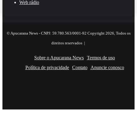
Web rádio
© Apucarana News - CNPJ: 59.780.563/0001-92 Copyright 2026, Todos os
direitos reservados |
Sobre o Apucarana News
Termos de uso
Política de privacidade
Contato
Anuncie conosco
Facebook
X
YouTube
Instagram
RSS