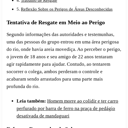
Trabalho de Resgate
Reflexão Sobre os Perigos de Áreas Desconhecidas
Tentativa de Resgate em Meio ao Perigo
Segundo informações das autoridades e testemunhas,
uma das pessoas do grupo entrou em uma área perigosa
do rio, onde havia areia movediça. Ao perceber o perigo,
o jovem de 18 anos e seu amigo de 22 anos tentaram
agir rapidamente para ajudar. Contudo, ao tentarem
socorrer o colega, ambos perderam o controle e
acabaram sendo arrastados para uma parte mais
profunda do rio.
Leia também:
Homem morre ao colidir e ter carro
perfurado por barra de ferro na praça de pedágio
desativada de mandaguari