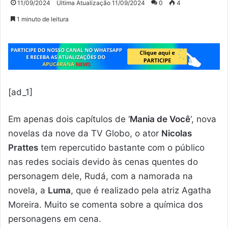
11/09/2024
Última Atualização 11/09/2024
0
4
1 minuto de leitura
[ad_1]
Em apenas dois capítulos de ‘
Mania de Você
‘, nova
novelas da nove da TV Globo, o ator
Nicolas
Prattes
tem repercutido bastante com o público
nas redes sociais devido às cenas quentes do
personagem dele, Rudá, com a namorada na
novela, a
Luma
, que é realizado pela atriz Agatha
Moreira. Muito se comenta sobre a química dos
personagens em cena.