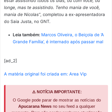
estar assistindo todos os dias, ou com você, ou
longe, mas te assistindo. Tenho mania de você,
mania de Nicolas”
, completou a ex-apresentadora
do Saia Justa, no GNT.
Leia também:
Marcos Oliveira, o Beiçola de ‘A
Grande Família’, é internado após passar mal
[ad_2]
A matéria original foi criada em: Area Vip
⚠️ NOTÍCIA IMPORTANTE:
O Google pode parar de mostrar as notícias do
Apucarana News
no seu feed a qualquer