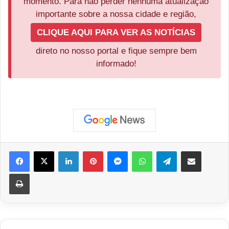
momento. Para não perder nenhuma atualização
importante sobre a nossa cidade e região,
CLIQUE AQUI PARA VER AS NOTÍCIAS
direto no nosso portal e fique sempre bem
informado!
Facebook
X
Linkedin
Pinterest
Messenger
WhatsApp
Telegram
Compartilhar via e-mail
Imprimir