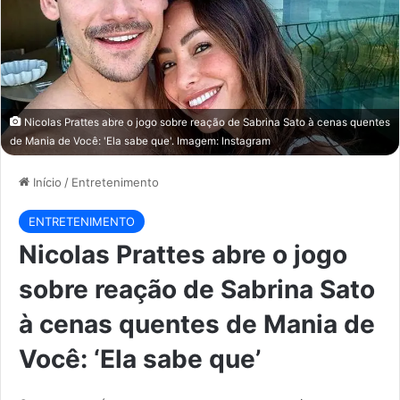
Nicolas Prattes abre o jogo sobre reação de Sabrina Sato à cenas quentes
de Mania de Você: 'Ela sabe que'. Imagem: Instagram
Início
/
Entretenimento
ENTRETENIMENTO
Nicolas Prattes abre o jogo
sobre reação de Sabrina Sato
à cenas quentes de Mania de
Você: ‘Ela sabe que’