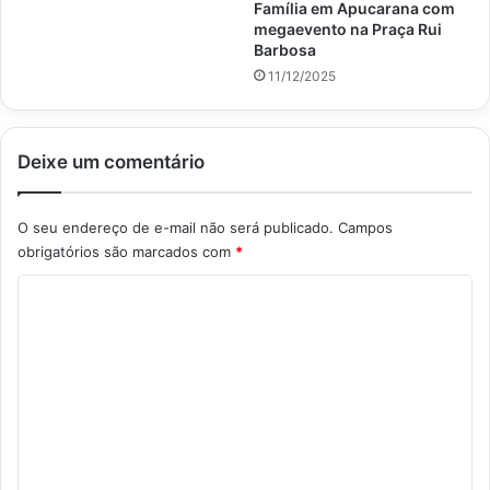
Família em Apucarana com
megaevento na Praça Rui
Barbosa
11/12/2025
Deixe um comentário
O seu endereço de e-mail não será publicado.
Campos
obrigatórios são marcados com
*
C
o
m
e
n
t
á