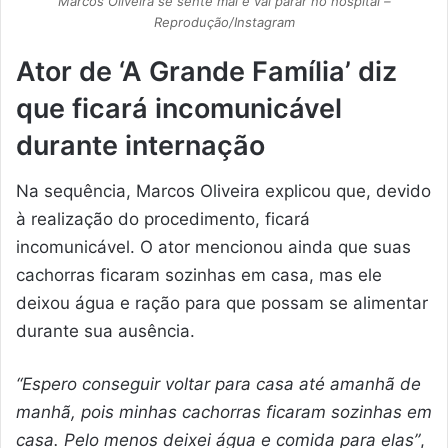
Marcos Oliveira se sente mal e vai parar no hospital –
Reprodução/Instagram
Ator de ‘A Grande Família’ diz
que ficará incomunicável
durante internação
Na sequência, Marcos Oliveira explicou que, devido
à realização do procedimento, ficará
incomunicável. O ator mencionou ainda que suas
cachorras ficaram sozinhas em casa, mas ele
deixou água e ração para que possam se alimentar
durante sua ausência.
“Espero conseguir voltar para casa até amanhã de
manhã, pois minhas cachorras ficaram sozinhas em
casa. Pelo menos deixei água e comida para elas”
,