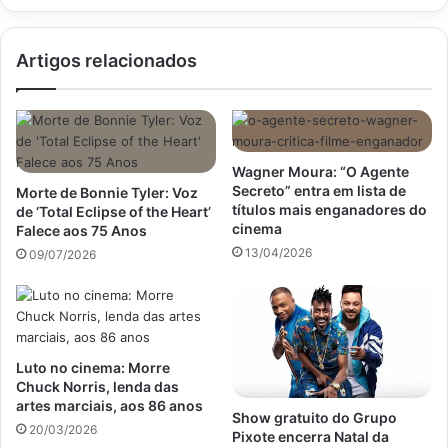
Artigos relacionados
Wagner Moura: “O Agente
Secreto” entra em lista de
Morte de Bonnie Tyler: Voz
títulos mais enganadores do
de ‘Total Eclipse of the Heart’
cinema
Falece aos 75 Anos
13/04/2026
09/07/2026
Luto no cinema: Morre
Chuck Norris, lenda das
artes marciais, aos 86 anos
Show gratuito do Grupo
20/03/2026
Pixote encerra Natal da