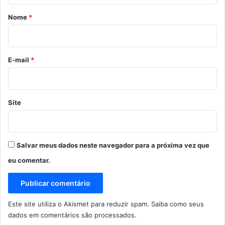
r
Nome
*
i
o
*
E-mail
*
Site
Salvar meus dados neste navegador para a próxima vez que
eu comentar.
Este site utiliza o Akismet para reduzir spam.
Saiba como seus
dados em comentários são processados
.