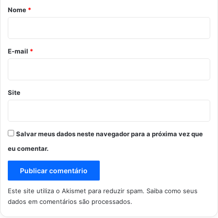
r
Nome
*
i
o
*
E-mail
*
Site
Salvar meus dados neste navegador para a próxima vez que
eu comentar.
Este site utiliza o Akismet para reduzir spam.
Saiba como seus
dados em comentários são processados
.