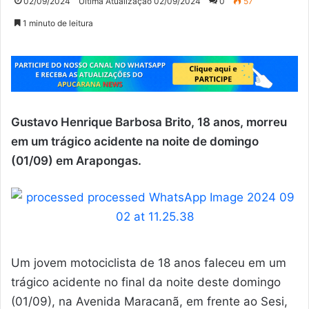
02/09/2024
Última Atualização 02/09/2024
0
57
1 minuto de leitura
Gustavo Henrique Barbosa Brito, 18 anos, morreu
em um trágico acidente na noite de domingo
(01/09) em Arapongas.
Um jovem motociclista de 18 anos faleceu em um
trágico acidente no final da noite deste domingo
(01/09), na Avenida Maracanã, em frente ao Sesi,