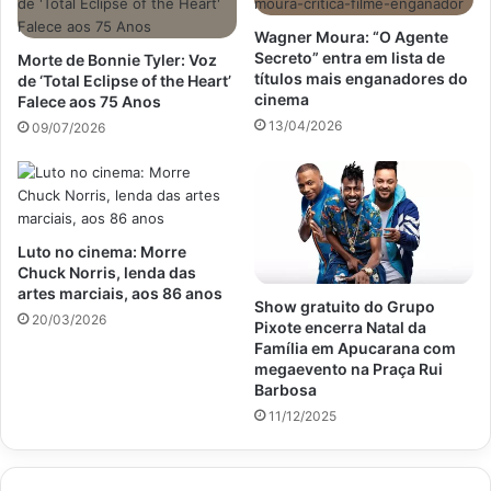
Wagner Moura: “O Agente
Secreto” entra em lista de
Morte de Bonnie Tyler: Voz
títulos mais enganadores do
de ‘Total Eclipse of the Heart’
cinema
Falece aos 75 Anos
13/04/2026
09/07/2026
Luto no cinema: Morre
Chuck Norris, lenda das
artes marciais, aos 86 anos
Show gratuito do Grupo
20/03/2026
Pixote encerra Natal da
Família em Apucarana com
megaevento na Praça Rui
Barbosa
11/12/2025