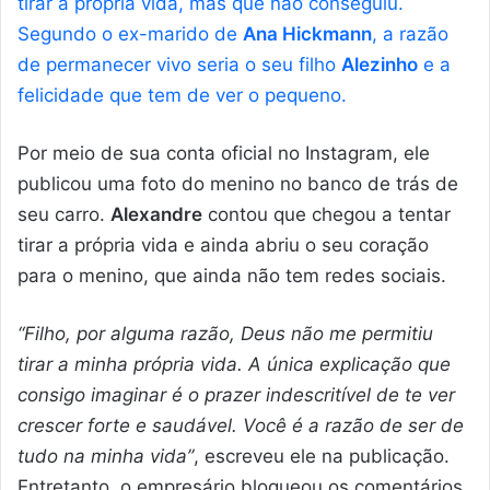
tirar a própria vida, mas que não conseguiu.
Segundo o ex-marido de
Ana Hickmann
, a razão
de permanecer vivo seria o seu filho
Alezinho
e a
felicidade que tem de ver o pequeno.
Por meio de sua conta oficial no Instagram, ele
publicou uma foto do menino no banco de trás de
seu carro.
Alexandre
contou que chegou a tentar
tirar a própria vida e ainda abriu o seu coração
para o menino, que ainda não tem redes sociais.
“Filho, por alguma razão, Deus não me permitiu
tirar a minha própria vida. A única explicação que
consigo imaginar é o prazer indescritível de te ver
crescer forte e saudável. Você é a razão de ser de
tudo na minha vida”
, escreveu ele na publicação.
Entretanto, o empresário bloqueou os comentários