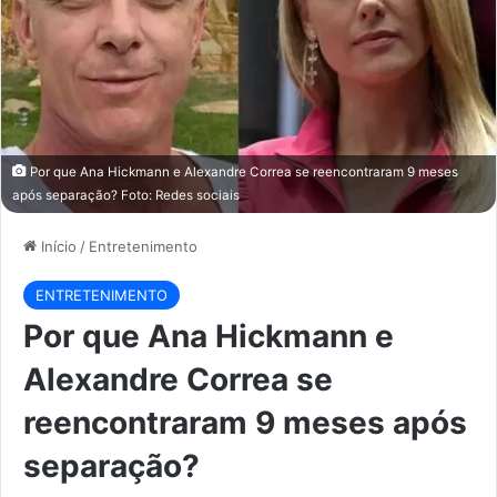
Por que Ana Hickmann e Alexandre Correa se reencontraram 9 meses
após separação? Foto: Redes sociais
Início
/
Entretenimento
ENTRETENIMENTO
Por que Ana Hickmann e
Alexandre Correa se
reencontraram 9 meses após
separação?