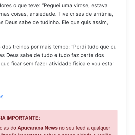
dores o que teve: “Peguei uma virose, estava
as coisas, ansiedade. Tive crises de arritmia,
 Deus sabe de tudinho. Ele que quis assim,
 dos treinos por mais tempo: “Perdi tudo que eu
s Deus sabe de tudo e tudo faz parte dos
ue ficar sem fazer atividade física e vou estar
as
CIA IMPORTANTE:
ícias do
Apucarana News
no seu feed a qualquer