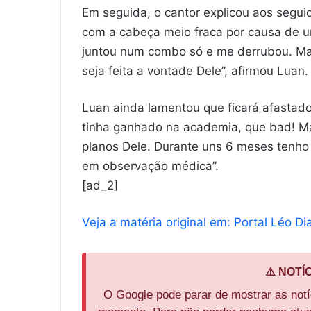
Em seguida, o cantor explicou aos segui
com a cabeça meio fraca por causa de um
juntou num combo só e me derrubou. Mas
seja feita a vontade Dele”, afirmou Luan.
Luan ainda lamentou que ficará afastado
tinha ganhado na academia, que bad! Ma
planos Dele. Durante uns 6 meses tenho q
em observação médica”.
[ad_2]
Veja a matéria original em: Portal Léo Di
⚠️ NOTÍ
O Google pode parar de mostrar as not