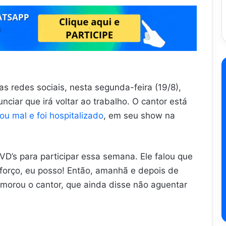
as redes sociais, nesta segunda-feira (19/8),
nciar que irá voltar ao trabalho. O cantor está
ou mal e foi hospitalizado
, em seu show na
VD’s para participar essa semana. Ele falou que
sforço, eu posso! Então, amanhã e depois de
morou o cantor, que ainda disse não aguentar