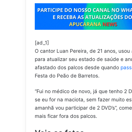
[ad_1]
O cantor Luan Pereira, de 21 anos, usou 
para atualizar seu estado de saúde e anu
afastado dos palcos desde quando
pass
Festa do Peão de Barretos.
“Fui no médico de novo, já que tenho 2 D
se eu for na maciota, sem fazer muito e
amanhã vou participar de 2 DVD’s”, come
mais ficar fora dos palcos.