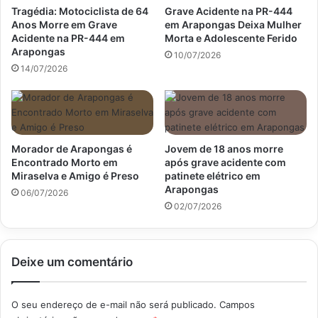
Tragédia: Motociclista de 64
Grave Acidente na PR-444
Anos Morre em Grave
em Arapongas Deixa Mulher
Acidente na PR-444 em
Morta e Adolescente Ferido
Arapongas
10/07/2026
14/07/2026
Morador de Arapongas é
Jovem de 18 anos morre
Encontrado Morto em
após grave acidente com
Miraselva e Amigo é Preso
patinete elétrico em
Arapongas
06/07/2026
02/07/2026
Deixe um comentário
O seu endereço de e-mail não será publicado.
Campos