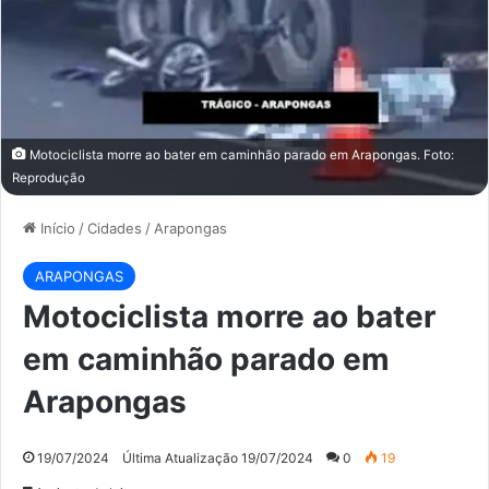
Motociclista morre ao bater em caminhão parado em Arapongas. Foto:
Reprodução
Início
/
Cidades
/
Arapongas
ARAPONGAS
Motociclista morre ao bater
em caminhão parado em
Arapongas
19/07/2024
Última Atualização 19/07/2024
0
19