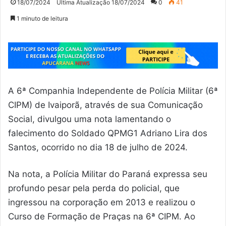
18/07/2024
Última Atualização 18/07/2024
0
41
1 minuto de leitura
A 6ª Companhia Independente de Polícia Militar (6ª
CIPM) de Ivaiporã, através de sua Comunicação
Social, divulgou uma nota lamentando o
falecimento do Soldado QPMG1 Adriano Lira dos
Santos, ocorrido no dia 18 de julho de 2024.
Na nota, a Polícia Militar do Paraná expressa seu
profundo pesar pela perda do policial, que
ingressou na corporação em 2013 e realizou o
Curso de Formação de Praças na 6ª CIPM. Ao