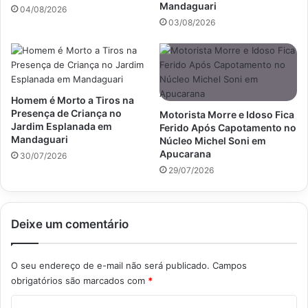
Mandaguari
04/08/2026
03/08/2026
Homem é Morto a Tiros na
Presença de Criança no
Motorista Morre e Idoso Fica
Jardim Esplanada em
Ferido Após Capotamento no
Mandaguari
Núcleo Michel Soni em
Apucarana
30/07/2026
29/07/2026
Deixe um comentário
O seu endereço de e-mail não será publicado.
Campos
obrigatórios são marcados com
*
C