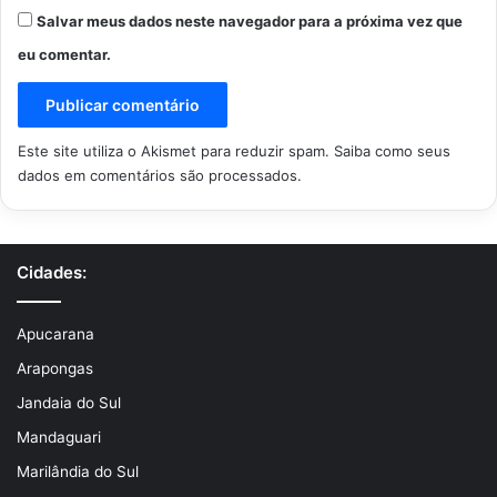
Salvar meus dados neste navegador para a próxima vez que
eu comentar.
Este site utiliza o Akismet para reduzir spam.
Saiba como seus
dados em comentários são processados
.
Cidades:
Apucarana
Arapongas
Jandaia do Sul
Mandaguari
Marilândia do Sul