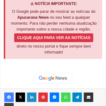
⚠️ NOTÍCIA IMPORTANTE:
O Google pode parar de mostrar as notícias do
Apucarana News
no seu feed a qualquer
momento. Para não perder nenhuma atualização
importante sobre a nossa cidade e região,
CLIQUE AQUI PARA VER AS NOTÍCIAS
direto no nosso portal e fique sempre bem
informado!
Facebook
X
Linkedin
Pinterest
Messenger
WhatsApp
Telegram
Compartilhar via e-mail
Imprimir