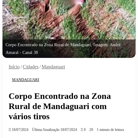
Corpo Encontrado na Zona Rural de Mandaguari. Imagem: André
Amaral - Canal 38
Início
/
Cidades
/
Mandaguari
MANDAGUARI
Corpo Encontrado na Zona
Rural de Mandaguari com
vários tiros
18/07/2024
Última Atualização 18/07/2024
0
29
1 minuto de leitura