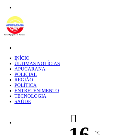
Menu
Procurar
por
INÍCIO
ÚLTIMAS NOTÍCIAS
APUCARANA
POLICIAL
REGIÃO
POLÍTICA
ENTRETENIMENTO
TECNOLOGIA
SAÚDE
16
℃