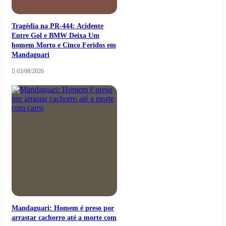
Tragédia na PR-444: Acidente
Entre Gol e BMW Deixa Um
homem Morto e Cinco Feridos em
Mandaguari
03/08/2026
Mandaguari: Homem é preso por
arrastar cachorro até a morte com