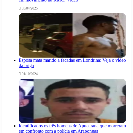
03/04/2025
Esposa mata marido a facadas em Londrina; Veja o vídeo
da briga
01/10/2024
Identificados os três homens de Apucarana que morreram
em confronto com a polícia em Arapongas