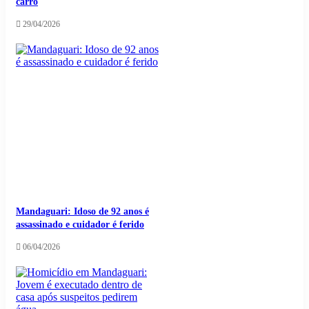
carro
29/04/2026
Mandaguari: Idoso de 92 anos é
assassinado e cuidador é ferido
06/04/2026