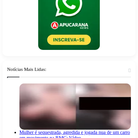
Notícias Mais Lidas:
Mulher é sequestrada, agredida e jogada nua de um carro
em movimento na RMC; Vídeo