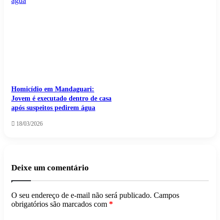
Homicídio em Mandaguari:
Jovem é executado dentro de casa
após suspeitos pedirem água
18/03/2026
Deixe um comentário
O seu endereço de e-mail não será publicado.
Campos
obrigatórios são marcados com
*