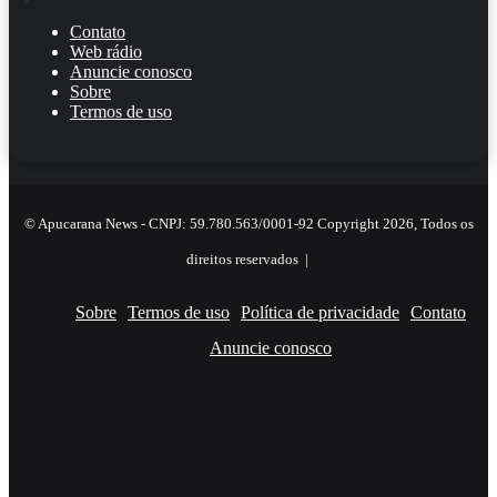
Contato
Web rádio
Anuncie conosco
Sobre
Termos de uso
© Apucarana News - CNPJ: 59.780.563/0001-92 Copyright 2026, Todos os
direitos reservados |
Sobre
Termos de uso
Política de privacidade
Contato
Anuncie conosco
Facebook
X
YouTube
Instagram
RSS