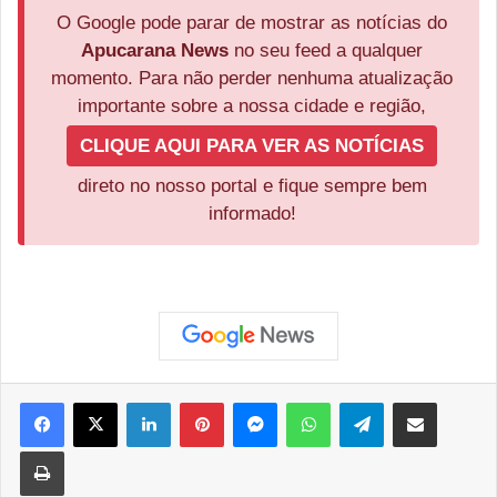
O Google pode parar de mostrar as notícias do
Apucarana News
no seu feed a qualquer
momento. Para não perder nenhuma atualização
importante sobre a nossa cidade e região,
CLIQUE AQUI PARA VER AS NOTÍCIAS
direto no nosso portal e fique sempre bem
informado!
Facebook
X
Linkedin
Pinterest
Messenger
WhatsApp
Telegram
Compartilhar via e-mail
Imprimir