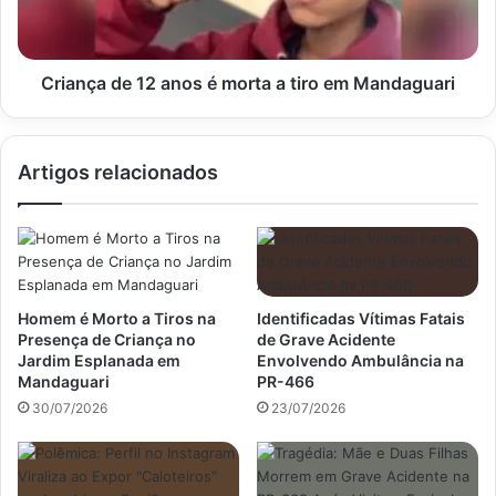
a
tiro
em
Mandaguari
Criança de 12 anos é morta a tiro em Mandaguari
Artigos relacionados
Homem é Morto a Tiros na
Identificadas Vítimas Fatais
Presença de Criança no
de Grave Acidente
Jardim Esplanada em
Envolvendo Ambulância na
Mandaguari
PR-466
30/07/2026
23/07/2026