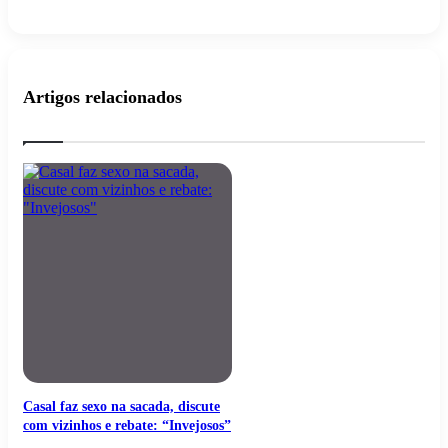
Artigos relacionados
Casal faz sexo na sacada, discute
com vizinhos e rebate: “Invejosos”