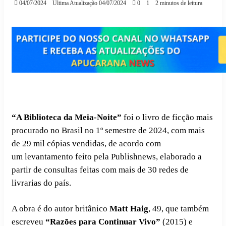
04/07/2024
Última Atualização 04/07/2024
0
1
2 minutos de leitura
“A Biblioteca da Meia-Noite”
foi o livro de ficção mais
procurado no Brasil no 1º semestre de 2024, com mais
de 29 mil cópias vendidas, de acordo com
um levantamento feito pela Publishnews, elaborado a
partir de consultas feitas com mais de 30 redes de
livrarias do país.
A obra é do autor britânico
Matt Haig
, 49, que também
escreveu
“Razões para Continuar Vivo”
(2015) e