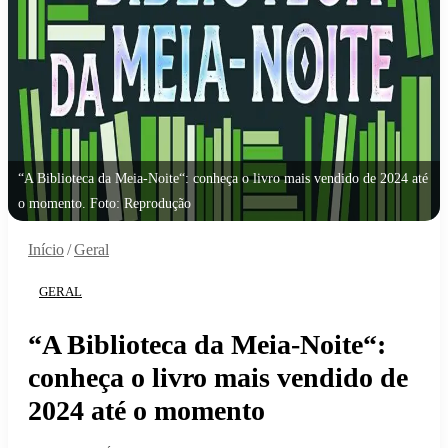
“A Biblioteca da Meia-Noite“: conheça o livro mais vendido de 2024 até
o momento. Foto: Reprodução
Início
/
Geral
GERAL
“A Biblioteca da Meia-Noite“:
conheça o livro mais vendido de
2024 até o momento