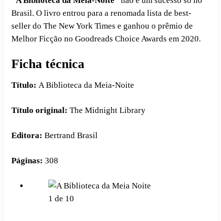
“A Biblioteca da Meia-Noite”
não é um sucesso só no
Brasil. O livro entrou para a renomada lista de best-
seller do The New York Times e ganhou o prêmio de
Melhor Ficção no Goodreads Choice Awards em 2020.
Ficha técnica
Título:
A Biblioteca da Meia-Noite
Título original:
The Midnight Library
Editora:
Bertrand Brasil
Páginas:
308
1
de
10