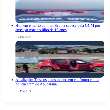
Homem é morto com um tiro na cabeça pela GCM por
ameaçar matar o filho de 10 anos
13/12/2023
Atualizção: Três suspeitos mortos em confronto com a
polícia eram de Apucarana
03/04/2024