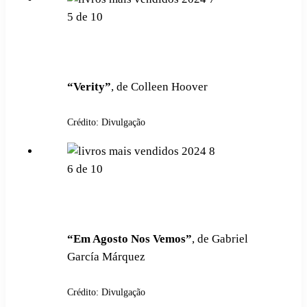
5
de
10
“Verity”
, de Colleen Hoover
Crédito: Divulgação
6
de
10
“Em Agosto Nos Vemos”
, de Gabriel
García Márquez
Crédito: Divulgação