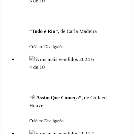
3
de
10
“Tudo é Rio”
, de Carla Madeira
Crédito: Divulgação
4
de
10
“É Assim Que Começa”
, de Colleen
Hoover
Crédito: Divulgação