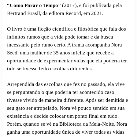
“Como Parar o Tempo”
(2017), e foi publicada pela
Bertrand Brasil, da editora Record, em 2021.
O livro é u
ma
ficção científica
e filosófica que fala dos
infinitos rumos que a vida pode tomar e da busca
incessante pelo rumo certo. A trama acompanha Nora
Seed, uma mulher de 35 anos infeliz que recebe a
oportunidade de experimentar vidas que ela poderia ter
tido se tivesse feito escolhas diferentes.
Arrependida das escolhas que fez no passado, ela vive
se perguntando o que poderia ter acontecido caso
tivesse vivido de maneira diferente. Após ser demitida e
seu gato ser atropelado, Nora vê pouco sentido em sua
existência e decide colocar um ponto final em tudo.
Porém, quando se vê na Biblioteca da Meia-Noite, Nora
ganha uma oportunidade única de viver todas as vidas