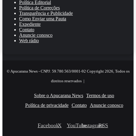
Política Editorial
Política de Correções
Transparência e Publicidade
Como Enviar uma Pauta
Expediente
Contato
Anuncie conosco
Web rádio
© Apucarana News - CNPJ: 59.780.563/0001-92 Copyright 2026, Todos os
direitos reservados |
Sobre o Apucarana News
Termos de uso
Política de privacidade
Contato
Anuncie conosco
Facebook
X
YouTube
Instagram
RSS