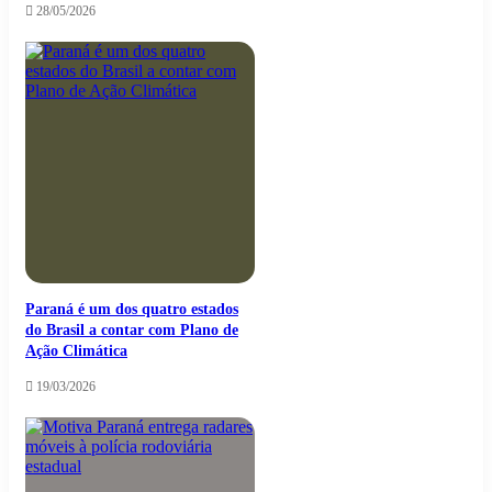
28/05/2026
Paraná é um dos quatro estados
do Brasil a contar com Plano de
Ação Climática
19/03/2026