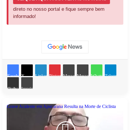
direto no nosso portal e fique sempre bem
informado!
Facebook
X
Linkedin
Pinterest
Messenger
Messenger
WhatsApp
Telegram
Compartilhar via e-mail
Imprimir
Grave Acidente em Apucarana Resulta na Morte de Ciclista