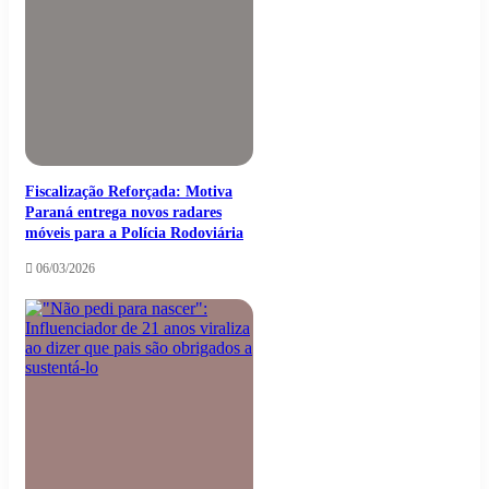
Fiscalização Reforçada: Motiva
Paraná entrega novos radares
móveis para a Polícia Rodoviária
06/03/2026