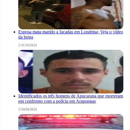
Esposa mata marido a facadas em Londrina; Veja o vídeo
da briga
01/10/2024
Identificados os três homens de Apucarana que morreram
em confronto com a polícia em Arapongas
04/04/2024