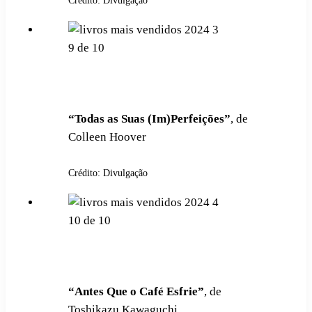
Crédito: Divulgação
9
de
10
“Todas as Suas (Im)Perfeições”
, de
Colleen Hoover
Crédito: Divulgação
10
de
10
“Antes Que o Café Esfrie”
, de
Toshikazu Kawaguchi