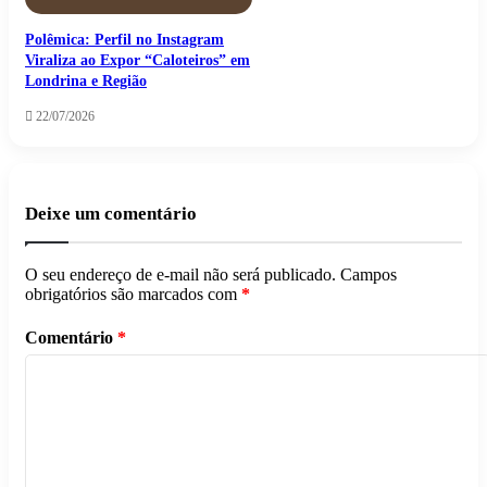
Polêmica: Perfil no Instagram
Viraliza ao Expor “Caloteiros” em
Londrina e Região
22/07/2026
Deixe um comentário
O seu endereço de e-mail não será publicado.
Campos
obrigatórios são marcados com
*
Comentário
*