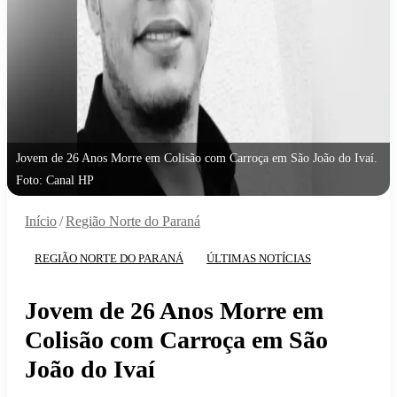
Jovem de 26 Anos Morre em Colisão com Carroça em São João do Ivaí.
Foto: Canal HP
Início
/
Região Norte do Paraná
REGIÃO NORTE DO PARANÁ
ÚLTIMAS NOTÍCIAS
Jovem de 26 Anos Morre em
Colisão com Carroça em São
João do Ivaí