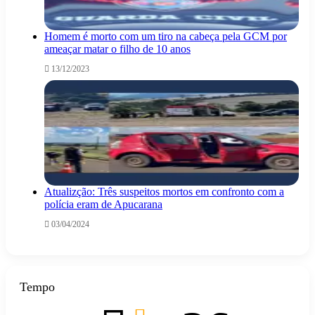
Homem é morto com um tiro na cabeça pela GCM por
ameaçar matar o filho de 10 anos
13/12/2023
Atualizção: Três suspeitos mortos em confronto com a
polícia eram de Apucarana
03/04/2024
Tempo