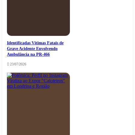
Identificadas Vítimas Fatais de
Grave Acidente Envolvendo
Ambulância na PR-466
23/07/2026