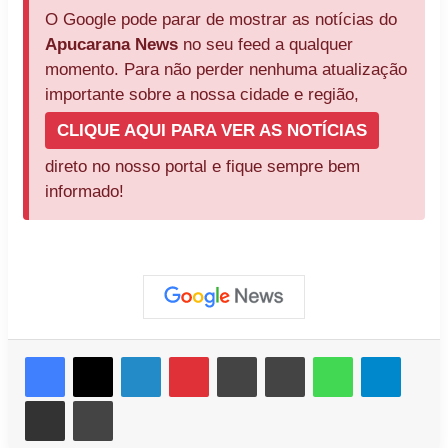
O Google pode parar de mostrar as notícias do
Apucarana News
no seu feed a qualquer
momento. Para não perder nenhuma atualização
importante sobre a nossa cidade e região,
CLIQUE AQUI PARA VER AS NOTÍCIAS
direto no nosso portal e fique sempre bem
informado!
Facebook
X
Linkedin
Pinterest
Messenger
Messenger
WhatsApp
Telegr
Compartilhar via e-mail
Imprimir