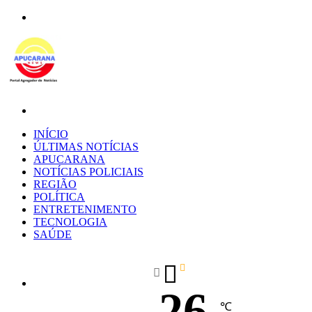
Menu
Procurar
por
INÍCIO
ÚLTIMAS NOTÍCIAS
APUCARANA
NOTÍCIAS POLICIAIS
REGIÃO
POLÍTICA
ENTRETENIMENTO
TECNOLOGIA
SAÚDE
26
℃