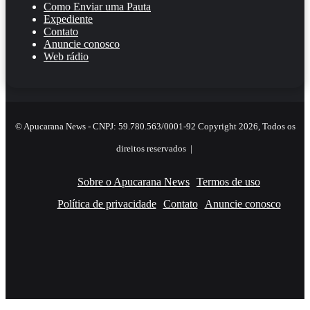
Como Enviar uma Pauta
Expediente
Contato
Anuncie conosco
Web rádio
© Apucarana News - CNPJ: 59.780.563/0001-92 Copyright 2026, Todos os
direitos reservados |
Sobre o Apucarana News
Termos de uso
Política de privacidade
Contato
Anuncie conosco
Facebook
X
YouTube
Instagram
RSS