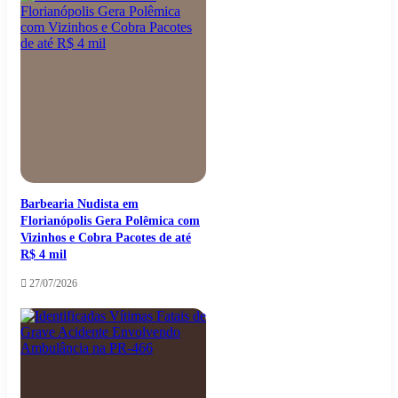
Barbearia Nudista em
Florianópolis Gera Polêmica com
Vizinhos e Cobra Pacotes de até
R$ 4 mil
27/07/2026